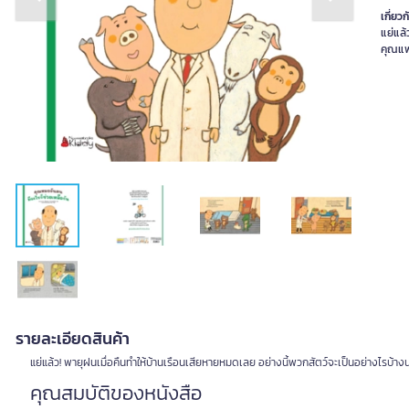
Previous slide
Next slide
เกี่ยวก
แย่แล้
รายละเอียดสินค้า
แย่แล้ว! พายุฝนเมื่อคืนทำให้บ้านเรือนเสียหายหมดเลย อย่างนี้พวกสัตว์จะเป็นอย่างไรบ้าง
คุณสมบัติของหนังสือ