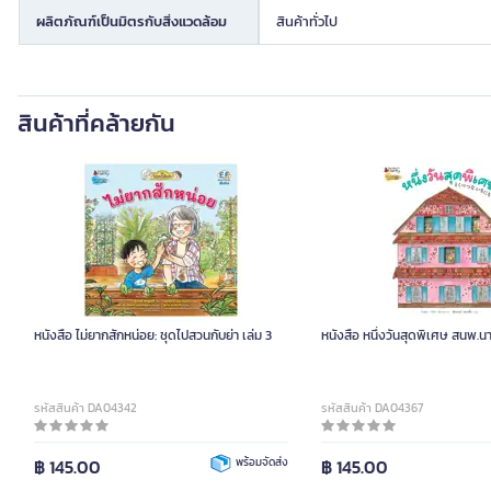
ผลิตภัณฑ์เป็นมิตรกับสิ่งแวดล้อม
สินค้าทั่วไป
สินค้าที่คล้ายกัน
หนังสือ ไม่ยากสักหน่อย: ชุดไปสวนกับย่า เล่ม 3
หนังสือ หนึ่งวันสุดพิเศษ สนพ.นาน
รหัสสินค้า DA04342
รหัสสินค้า DA04367
฿ 145.00
พร้อมจัดส่ง
฿ 145.00