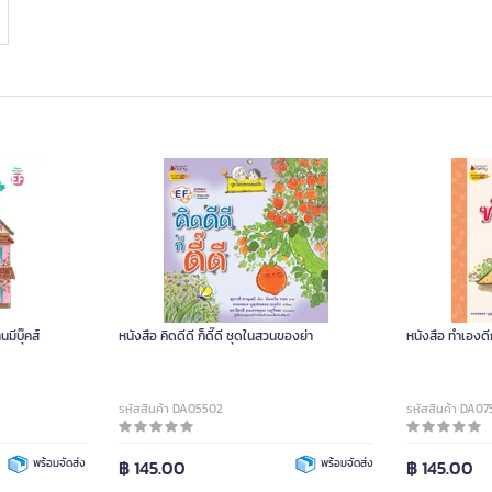
มีบุ๊คส์
หนังสือ คิดดีดี ก็ดี๊ดี ชุดในสวนของย่า
หนังสือ ทำเองดี
รหัสสินค้า DA05502
รหัสสินค้า DA07
พร้อมจัดส่ง
฿ 145.00
พร้อมจัดส่ง
฿ 145.00