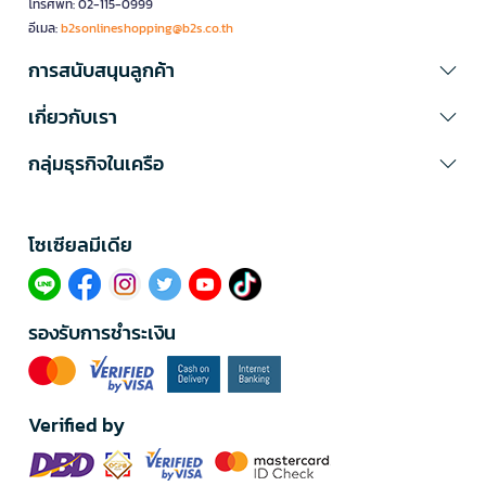
โทรศัพท์: 02-115-0999
อีเมล:
b2sonlineshopping@b2s.co.th
การสนับสนุนลูกค้า
เกี่ยวกับเรา
กลุ่มธุรกิจในเครือ
โซเซียลมีเดีย​
รองรับการชำระเงิน
Verified by