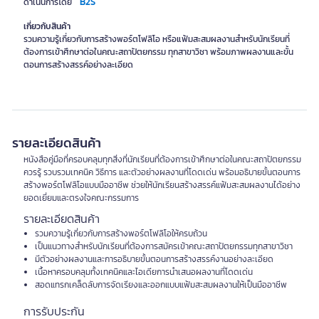
B2S
ดำเนินการโดย
เกี่ยวกับสินค้า
รวมความรู้เกี่ยวกับการสร้างพอร์ตโฟลิโอ หรือแฟ้มสะสมผลงานสำหรับนักเรียนที่
ต้องการเข้าศึกษาต่อในคณะสถาปัตยกรรม ทุกสาขาวิชา พร้อมภาพผลงานและขั้น
ตอนการสร้างสรรค์อย่างละเอียด
รายละเอียดสินค้า
หนังสือคู่มือที่ครอบคลุมทุกสิ่งที่นักเรียนที่ต้องการเข้าศึกษาต่อในคณะสถาปัตยกรรม
ควรรู้ รวบรวมเทคนิค วิธีการ และตัวอย่างผลงานที่โดดเด่น พร้อมอธิบายขั้นตอนการ
สร้างพอร์ตโฟลิโอแบบมืออาชีพ ช่วยให้นักเรียนสร้างสรรค์แฟ้มสะสมผลงานได้อย่าง
ยอดเยี่ยมและตรงใจคณะกรรมการ
รายละเอียดสินค้า
รวมความรู้เกี่ยวกับการสร้างพอร์ตโฟลิโอให้ครบถ้วน
เป็นแนวทางสำหรับนักเรียนที่ต้องการสมัครเข้าคณะสถาปัตยกรรมทุกสาขาวิชา
มีตัวอย่างผลงานและการอธิบายขั้นตอนการสร้างสรรค์งานอย่างละเอียด
เนื้อหาครอบคลุมทั้งเทคนิคและไอเดียการนำเสนอผลงานที่โดดเด่น
สอดแทรกเคล็ดลับการจัดเรียงและออกแบบแฟ้มสะสมผลงานให้เป็นมืออาชีพ
การรับประกัน