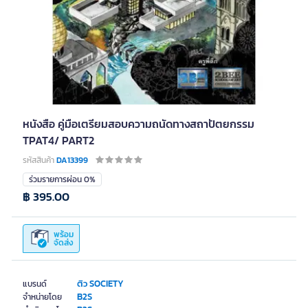
หนังสือ คู่มือเตรียมสอบความถนัดทางสถาปัตยกรรม
TPAT4/ PART2
รหัสสินค้า
DA13399
ร่วมรายการผ่อน 0%
฿ 395.00
พร้อม
จัดส่ง
ติว SOCIETY
แบรนด์
B2S
จำหน่ายโดย