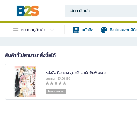
หมวดหมู่สินค้า
หนังสือ
ศิลปะและงานฝีมื
สินค้าที่ไม่สามารถสั่งซื้อได้
หนังสือ ค็อกเทล สูตรรัก สำนักพิมพ์ บงกช
รหัสสินค้า DA08189
ไม่พร้อมขาย