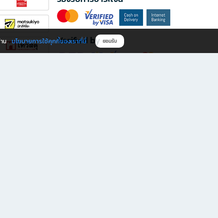
Verified by
นโยบายการใช้คุกกี้ของเราที่นี่
ผ่าน
ยอมรับ
ดาวน์โหลดแอป B2S
s มีทั้งหนังสือหลากหลายแนวและเครื่องเขียนคุณภาพ พร้อมสิทธิพิเศษที่ไม่ควรพลาด!