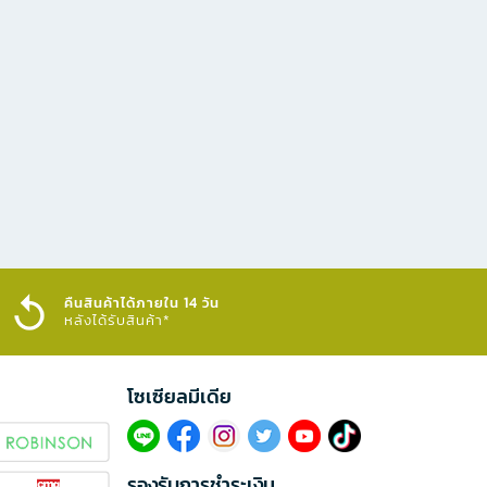
คืนสินค้าได้ภายใน 14 วัน
หลังได้รับสินค้า*
โซเซียลมีเดีย​
รองรับการชำระเงิน