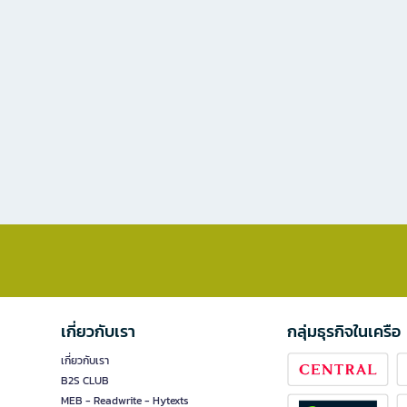
เกี่ยวกับเรา
กลุ่มธุรกิจในเครือ
เกี่ยวกับเรา
B2S CLUB
MEB - Readwrite - Hytexts