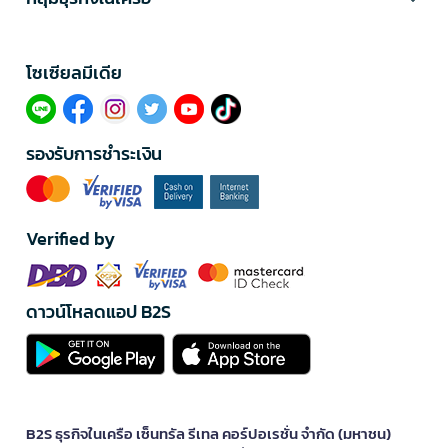
โซเซียลมีเดีย​
รองรับการชำระเงิน
Verified by
ดาวน์โหลดแอป B2S
B2S ธุรกิจในเครือ เซ็นทรัล รีเทล คอร์ปอเรชั่น จำกัด (มหาชน)