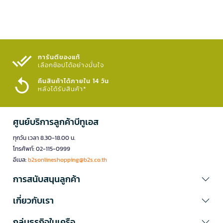
การันตีของแท้
เลือกช้อปได้อย่างมั่นใจ​
คืนสินค้าได้ภายใน 14 วัน
หลังได้รับสินค้า*
ศูนย์บริการลูกค้าบีทูเอส
ทุกวัน เวลา 8.30-18.00 น.
โทรศัพท์: 02-115-0999
อีเมล:
b2sonlineshopping@b2s.co.th
การสนับสนุนลูกค้า
เกี่ยวกับเรา
กลุ่มธุรกิจในเครือ