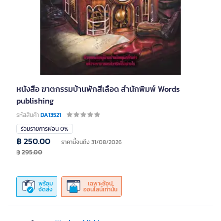
หนังสือ ฆาตกรรมบ้านพักสีเลือด สำนักพิมพ์ Words
publishing
รหัสสินค้า
DA13521
ร่วมรายการผ่อน 0%
฿ 250.00
ราคานี้จนถึง 31/08/2026
฿
295.00
พร้อม
เฉพาะช้อป
จัดส่ง
ออนไลน์เท่านั้น