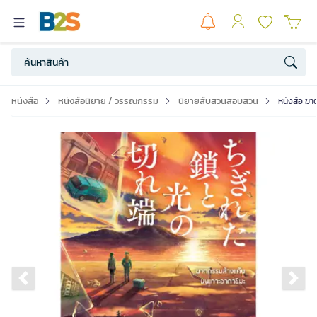
หนังสือ
หนังสือนิยาย / วรรณกรรม
นิยายสืบสวนสอบสวน
หนังสือ ฆา
Previous slide
Ne