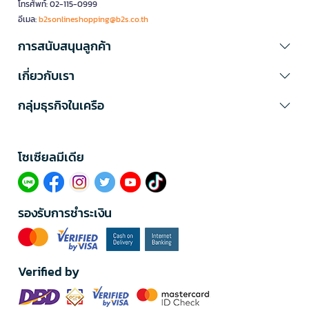
โทรศัพท์: 02-115-0999
อีเมล:
b2sonlineshopping@b2s.co.th
การสนับสนุนลูกค้า
เกี่ยวกับเรา
กลุ่มธุรกิจในเครือ
โซเซียลมีเดีย​
รองรับการชำระเงิน
Verified by