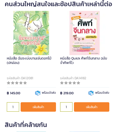
คนส่วนใหญ่สนใจและช้อปสินค้าเหล่านี้ต่อ
หนังสือ ฉันจะเบ่งบานเช่นดอกไม้
หนังสือ Quick ศัพท์จีนกลาง ฉบับ
(ปกอ่อน)
จำศัพท์ไว
รหัสสินค้า DA12081
รหัสสินค้า DA14182
฿ 145.00
พร้อมจัดส่ง
฿ 219.00
พร้อมจัดส่ง
เพิ่มสินค้า
เพิ่มสินค้า
สินค้าที่คล้ายกัน