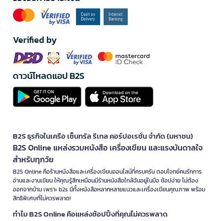
Verified by
ดาวน์โหลดแอป B2S
B2S ธุรกิจในเครือ เซ็นทรัล รีเทล คอร์ปอเรชั่น จำกัด (มหาชน)
B2S Online แหล่งรวมหนังสือ เครื่องเขียน และแรงบันดาลใจ
สำหรับทุกวัย
B2S Online คือร้านหนังสือและเครื่องเขียนออนไลน์ที่ครบครัน ตอบโจทย์คนรักการ
อ่านและงานเขียน ให้คุณรู้สึกเหมือนมีร้านหนังสือใกล้ฉันอยู่ในมือ ช้อปง่าย ไม่ต้อง
ออกจากบ้าน เพราะ b2s มีทั้งหนังสือหลากหลายแนวและเครื่องเขียนคุณภาพ พร้อม
สิทธิพิเศษที่ไม่ควรพลาด!
ทำไม B2S Online คือแหล่งช้อปปิ้งที่คุณไม่ควรพลาด