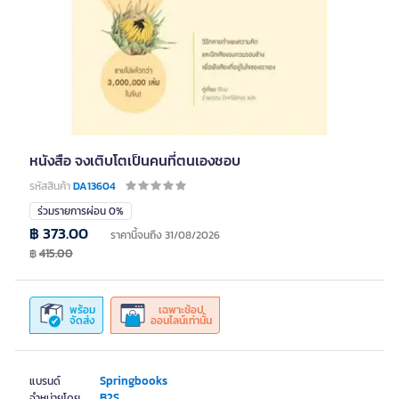
หนังสือ จงเติบโตเป็นคนที่ตนเองชอบ
รหัสสินค้า
DA13604
ร่วมรายการผ่อน 0%
฿ 373.00
ราคานี้จนถึง 31/08/2026
฿
415.00
พร้อม
เฉพาะช้อป
จัดส่ง
ออนไลน์เท่านั้น
Springbooks
แบรนด์
B2S
จำหน่ายโดย