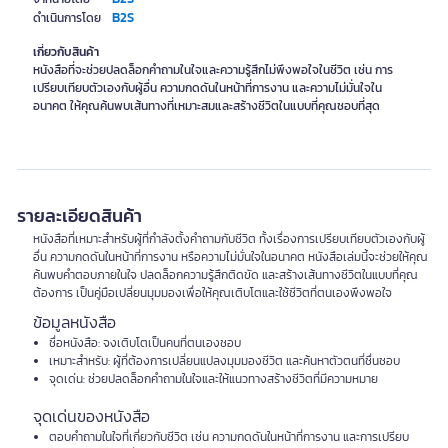
B2S
ดำเนินการโดย
เกี่ยวกับสินค้า
หนังสือที่จะช่วยปลดล็อกคำถามในใจและความรู้สึกไม่พึงพอใจในชีวิต เช่น การ
เปรียบเทียบตัวเองกับผู้อื่น ความกดดันในหน้าที่การงาน และความไม่มั่นใจใน
อนาคต ให้คุณค้นพบเส้นทางที่เหมาะสมและสร้างชีวิตในแบบที่คุณชอบที่สุด
รายละเอียดสินค้า
หนังสือที่เหมาะสำหรับผู้ที่กำลังตั้งคำถามกับชีวิต ทั้งเรื่องการเปรียบเทียบตัวเองกับผู้
อื่น ความกดดันในหน้าที่การงาน หรือความไม่มั่นใจในอนาคต หนังสือเล่มนี้จะช่วยให้คุณ
ค้นพบคำตอบภายในใจ ปลดล็อกความรู้สึกติดขัด และสร้างเส้นทางชีวิตในแบบที่คุณ
ต้องการ เป็นคู่มือเปลี่ยนมุมมองเพื่อให้คุณเติบโตและใช้ชีวิตที่ตนเองพึงพอใจ
ข้อมูลหนังสือ
ชื่อหนังสือ: จงเติบโตเป็นคนที่ตนเองชอบ
เหมาะสำหรับ: ผู้ที่ต้องการเปลี่ยนแปลงมุมมองชีวิต และค้นหาตัวตนที่ชื่นชอบ
จุดเด่น: ช่วยปลดล็อกคำถามในใจและให้แนวทางสร้างชีวิตที่มีความหมาย
จุดเด่นของหนังสือ
ตอบคำถามในใจที่เกี่ยวกับชีวิต เช่น ความกดดันในหน้าที่การงาน และการเปรียบ