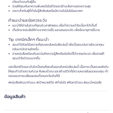
เทียบตัวเองกับผู้อื่น
ช่วยให้คุณค้นหาความพึงพอใจในชีวิตและสร้างเส้นทางแห่งความสุข
เหมาะสำหรับผู้ที่กำลังรู้สึกสับสนหรือมีความไม่มั่นใจในอนาคต
คำแนะนำและข้อควรระวัง
แนะนำให้อ่านในช่วงที่คุณมีเวลาพักผ่อน เพื่อทำความเข้าใจเนื้อหาได้เต็มที่
เก็บรักษาหนังสือให้ห่างจากความชื้น และแสงแดดจัด เพื่อยืดอายุการใช้งาน
Tip. เทคนิคเล็กๆ ที่แนะนำ
ลองทำไฮไลต์ข้อความที่คุณชอบในหนังสือเล่มนี้ เพื่อเป็นแรงบันดาลใจเวลาคุณ
กลับมาเปิดอ่านอีกครั้ง
อ่านหนังสือพร้อมกับจดบันทึกความรู้สึกหรือข้อคิดที่ได้จากแต่ละบท เพื่อช่วยให้
คุณเข้าใจตัวเองมากขึ้น
ปลดล็อกชีวิตและเติบโตเป็นคนที่คุณชื่นชอบกับหนังสือเล่มนี้ เนื้อหาจะเป็นแรงผลักดัน
ให้คุณก้าวข้ามความกังวล ค้นพบตัวตน และสร้างชีวิตที่มีความหมายในแบบของคุณ คำ
ตอบของการเปลี่ยนแปลงทั้งหมดเริ่มต้นที่นี่!
#หนังสือพัฒนาตัวเอง #เป้าหมายชีวิต #กำลังใจ #ค้นหาตัวตน #แนะนำหนังสือ
ข้อมูลสินค้า