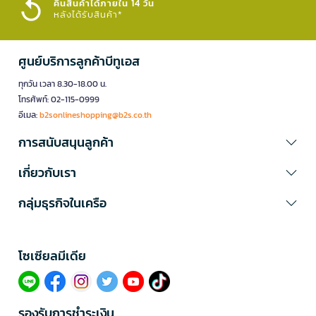
คืนสินค้าได้ภายใน 14 วัน
หลังได้รับสินค้า*
ศูนย์บริการลูกค้าบีทูเอส
ทุกวัน เวลา 8.30-18.00 น.
โทรศัพท์: 02-115-0999
อีเมล:
b2sonlineshopping@b2s.co.th
การสนับสนุนลูกค้า
เกี่ยวกับเรา
กลุ่มธุรกิจในเครือ
โซเซียลมีเดีย​
รองรับการชำระเงิน