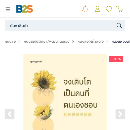
หนังสือ
หนังสือจิตวิทยา/พัฒนาตนเอง
หนังสือให้กำลังใจ
หนังสือ จงเ
- 10 %
Previous slide
Ne