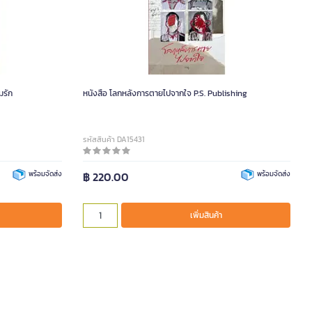
มรัก
หนังสือ โลกหลังการตายไปจากใจ P.S. Publishing
รหัสสินค้า DA15431
พร้อมจัดส่ง
฿ 220.00
พร้อมจัดส่ง
เพิ่มสินค้า