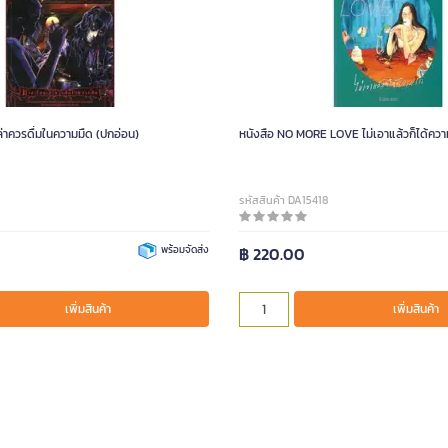
เล่าควรดื่มในความมืด (ปกอ่อน)
หนังสือ NO MORE LOVE ไม่เอาแล้วก็ได้ควา
รหัสสินค้า DA15418
พร้อมจัดส่ง
฿ 220.00
เพิ่มสินค้า
เพิ่มสินค้า