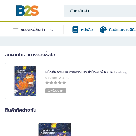
หมวดหมู่สินค้า
หนังสือ
ศิลปะและงานฝีมื
สินค้าที่ไม่สามารถสั่งซื้อได้
หนังสือ จดหมายจากดาวแมว สำนักพิมพ์ P.S. Publishing
รหัสสินค้า DA13576
ไม่พร้อมขาย
สินค้าที่คล้ายกัน