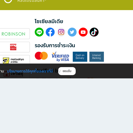
หลังได้รับสินค้า*
โซเซียลมีเดีย​
รองรับการชำระเงิน
Verified by
นโยบายการใช้คุกกี้ของเราที่นี่
ผ่าน
ยอมรับ
ดาวน์โหลดแอป B2S