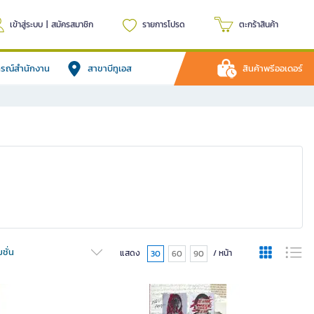
เข้าสู่ระบบ
|
สมัครสมาชิก
รายการโปรด
ตะกร้าสินค้า
ปกรณ์สำนักงาน
สาขาบีทูเอส
สินค้าพรีออเดอร์
ชั่น
แสดง
/ หน้า
30
60
90