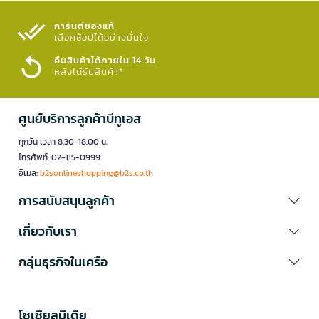
การันตีของแท้
เลือกช้อปได้อย่างมั่นใจ​
คืนสินค้าได้ภายใน 14 วัน
หลังได้รับสินค้า*
ศูนย์บริการลูกค้าบีทูเอส
ทุกวัน เวลา 8.30-18.00 น.
โทรศัพท์: 02-115-0999
อีเมล:
b2sonlineshopping@b2s.co.th
การสนับสนุนลูกค้า
เกี่ยวกับเรา
กลุ่มธุรกิจในเครือ
โซเซียลมีเดีย​