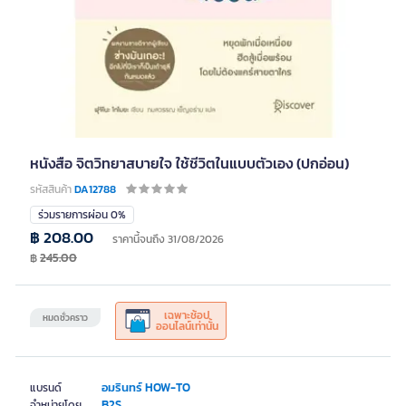
หนังสือ จิตวิทยาสบายใจ ใช้ชีวิตในแบบตัวเอง (ปกอ่อน)
รหัสสินค้า
DA12788
ร่วมรายการผ่อน 0%
฿ 208.00
ราคานี้จนถึง 31/08/2026
฿
245.00
เฉพาะช้อป
หมดชั่วคราว
ออนไลน์เท่านั้น
อมรินทร์ HOW-TO
แบรนด์
B2S
จำหน่ายโดย