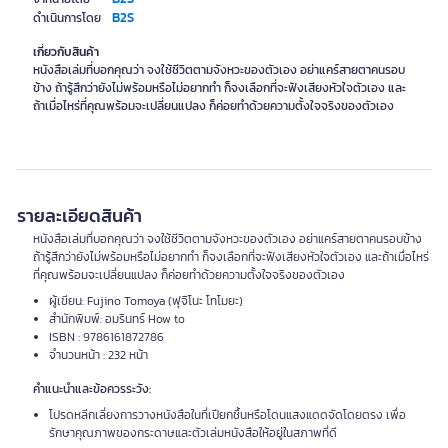
B2S
ดำเนินการโดย
เกี่ยวกับสินค้า
หนังสือเล่มที่บอกคุณว่า จงใช้ชีวิตตามจังหวะของตัวเอง อย่าแคร์สายตาคนรอบ
ข้าง ถ้ารู้สึกว่ายังไม่พร้อมหรือไม่อยากทำ ก็จงเลือกที่จะฟังเสียงหัวใจตัวเอง และ
ถ้าเมื่อไหร่ที่คุณพร้อมจะเปลี่ยนแปลง ก็ค่อยทำด้วยความตั้งใจจริงของตัวเอง
รายละเอียดสินค้า
หนังสือเล่มที่บอกคุณว่า จงใช้ชีวิตตามจังหวะของตัวเอง อย่าแคร์สายตาคนรอบข้าง
ถ้ารู้สึกว่ายังไม่พร้อมหรือไม่อยากทำ ก็จงเลือกที่จะฟังเสียงหัวใจตัวเอง และถ้าเมื่อไหร่
ที่คุณพร้อมจะเปลี่ยนแปลง ก็ค่อยทำด้วยความตั้งใจจริงของตัวเอง
ผู้เขียน: Fujino Tomoya (ฟุจิโนะ โทโมยะ)
สำนักพิมพ์: อมรินทร์ How to
ISBN : 9786161872786
จำนวนหน้า : 232 หน้า
คำแนะนำและข้อควรระวัง:
โปรดหลีกเลี่ยงการวางหนังสือในที่เปียกชื้นหรือโดนแสงแดดจัดโดยตรง เพื่อ
รักษาคุณภาพของกระดาษและตัวเล่มหนังสือให้อยู่ในสภาพที่ดี