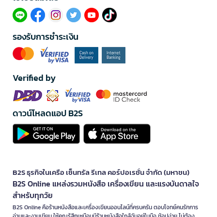
รองรับการชำระเงิน
Verified by
ดาวน์โหลดแอป B2S
B2S ธุรกิจในเครือ เซ็นทรัล รีเทล คอร์ปอเรชั่น จำกัด (มหาชน)
B2S Online แหล่งรวมหนังสือ เครื่องเขียน และแรงบันดาลใจ
สำหรับทุกวัย
B2S Online คือร้านหนังสือและเครื่องเขียนออนไลน์ที่ครบครัน ตอบโจทย์คนรักการ
อ่านและงานเขียน ให้คุณรู้สึกเหมือนมีร้านหนังสือใกล้ฉันอยู่ในมือ ช้อปง่าย ไม่ต้อง