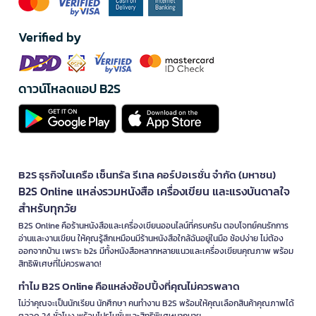
Verified by
ดาวน์โหลดแอป B2S
B2S ธุรกิจในเครือ เซ็นทรัล รีเทล คอร์ปอเรชั่น จำกัด (มหาชน)
B2S Online แหล่งรวมหนังสือ เครื่องเขียน และแรงบันดาลใจ
สำหรับทุกวัย
B2S Online คือร้านหนังสือและเครื่องเขียนออนไลน์ที่ครบครัน ตอบโจทย์คนรักการ
อ่านและงานเขียน ให้คุณรู้สึกเหมือนมีร้านหนังสือใกล้ฉันอยู่ในมือ ช้อปง่าย ไม่ต้อง
ออกจากบ้าน เพราะ b2s มีทั้งหนังสือหลากหลายแนวและเครื่องเขียนคุณภาพ พร้อม
สิทธิพิเศษที่ไม่ควรพลาด!
ทำไม B2S Online คือแหล่งช้อปปิ้งที่คุณไม่ควรพลาด
ไม่ว่าคุณจะเป็นนักเรียน นักศึกษา คนทำงาน B2S พร้อมให้คุณเลือกสินค้าคุณภาพได้
ตลอด 24 ชั่วโมง พร้อมโปรโมชั่นและสิทธิพิเศษมากมาย