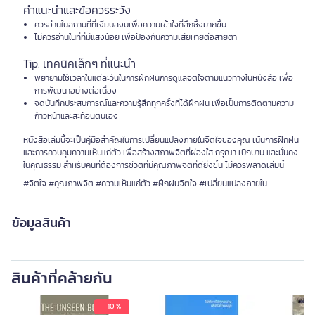
คำแนะนำและข้อควรระวัง
ควรอ่านในสถานที่ที่เงียบสงบเพื่อความเข้าใจที่ลึกซึ้งมากขึ้น
ไม่ควรอ่านในที่ที่มีแสงน้อย เพื่อป้องกันความเสียหายต่อสายตา
Tip. เทคนิคเล็กๆ ที่แนะนำ
พยายามใช้เวลาในแต่ละวันในการฝึกฝนการดูแลจิตใจตามแนวทางในหนังสือ เพื่อ
การพัฒนาอย่างต่อเนื่อง
จดบันทึกประสบการณ์และความรู้สึกทุกครั้งที่ได้ฝึกฝน เพื่อเป็นการติดตามความ
ก้าวหน้าและสะท้อนตนเอง
หนังสือเล่มนี้จะเป็นคู่มือสำคัญในการเปลี่ยนแปลงภายในจิตใจของคุณ เน้นการฝึกฝน
และการควบคุมความเห็นแก่ตัว เพื่อสร้างสภาพจิตที่ผ่องใส กรุณา เบิกบาน และมั่นคง
ในคุณธรรม สำหรับคนที่ต้องการชีวิตที่มีคุณภาพจิตที่ดียิ่งขึ้น ไม่ควรพลาดเล่มนี้
#จิตใจ #คุณภาพจิต #ความเห็นแก่ตัว #ฝึกฝนจิตใจ #เปลี่ยนแปลงภายใน
ข้อมูลสินค้า
สินค้าที่คล้ายกัน
- 10 %