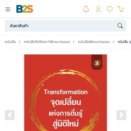
หนังสือ
หนังสือจิตวิทยา/พัฒนาตนเอง
หนังสือพัฒนาตนเอง
หนังสือ จุ
Previous slide
Ne