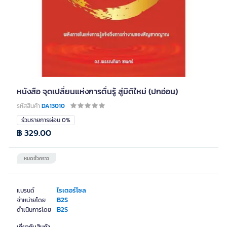
หนังสือ จุดเปลี่ยนแห่งการตื่นรู้ สู่มิติใหม่ (ปกอ่อน)
รหัสสินค้า
DA13010
ร่วมรายการผ่อน 0%
฿ 329.00
หมดชั่วคราว
ไรเตอร์โซล
แบรนด์
B2S
จำหน่ายโดย
B2S
ดำเนินการโดย