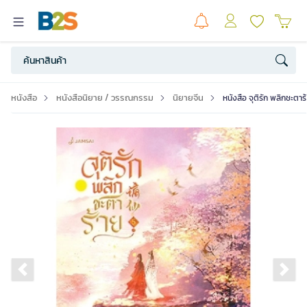
หนังสือ
หนังสือนิยาย / วรรณกรรม
นิยายจีน
หนังสือ จุติรัก พลิกชะตาร
Previous slide
Ne