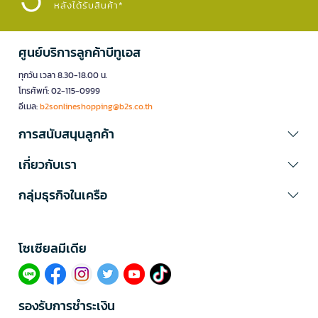
หลังได้รับสินค้า*
ศูนย์บริการลูกค้าบีทูเอส
ทุกวัน เวลา 8.30-18.00 น.
โทรศัพท์: 02-115-0999
อีเมล:
b2sonlineshopping@b2s.co.th
การสนับสนุนลูกค้า
เกี่ยวกับเรา
กลุ่มธุรกิจในเครือ
โซเซียลมีเดีย​
รองรับการชำระเงิน