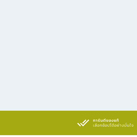
การันตีของแท้
เลือกช้อปได้อย่างมั่นใจ​