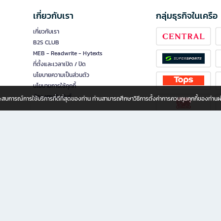
เกี่ยวกับเรา
กลุ่มธุรกิจในเครือ
เกี่ยวกับเรา
B2S CLUB
MEB - Readwrite - Hytexts
ที่ตั้งและเวลาเปิด / ปิด
นโยบายความเป็นส่วนตัว
นโยบายการใช้คุกกี้
นักลงทุนสัมพันธ์
อประสบการณ์การใช้บริการที่ดีที่สุดของท่าน ท่านสามารถศึกษาวิธีการตั้งค่าการควบคุมคุกกี้ของท่าน