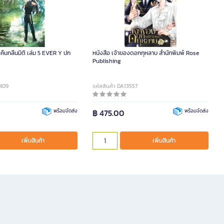
ยงคืนกลืนมิติ เล่ม 5 EVER Y ปก
หนังสือ เจ้าของดอกกุหลาบ สำนักพิมพ์ Rose
Publishing
9409
รหัสสินค้า DA13557
พร้อมจัดส่ง
฿ 475.00
พร้อมจัดส่ง
เพิ่มสินค้า
เพิ่มสินค้า