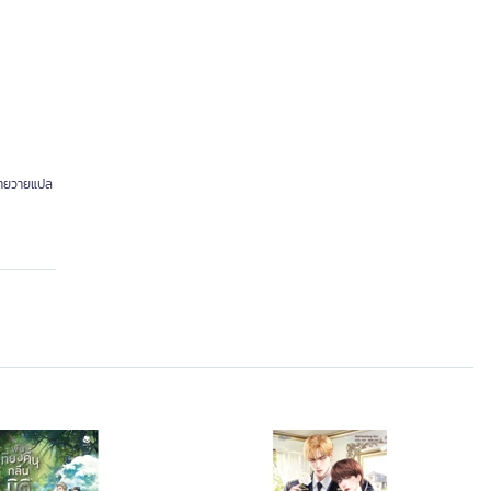
ิยายวายแปล