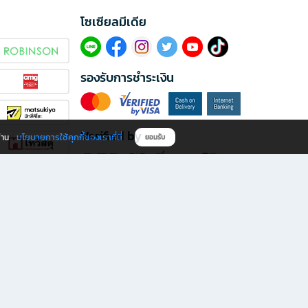
โซเซียลมีเดีย​
รองรับการชำระเงิน
Verified by
นโยบายการใช้คุกกี้ของเราที่นี่
ผ่าน
ยอมรับ
ดาวน์โหลดแอป B2S