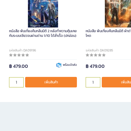
หนังสือ พ้นเที่ยงคืนกลืนมิติ 2 หลังทำความคุ้นเคย
หนังสือ พ้นเที่ยงคืนกลืนมิติ ฝ่า
กับระบบเซียวจนผ่านด่าน 1/10 ได้สำเร็จ (ปกอ่อน)
โหด
รหัสสินค้า DA09196
รหัสสินค้า DA09285
฿ 479.00
พร้อมจัดส่ง
฿ 479.00
เพิ่มสินค้า
เพิ่มสิน