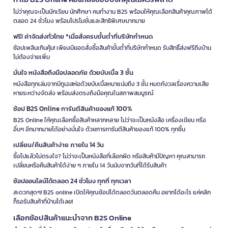
ไม่ว่าคุณจะเป็นนักเรียน นักศึกษา คนทำงาน B2S พร้อมให้คุณเลือกสินค้าคุณภาพได้
ตลอด 24 ชั่วโมง พร้อมโปรโมชั่นและสิทธิพิเศษมากมาย
ฟรี! ค่าจัดส่งทั่วไทย *เมื่อสั่งครบขั้นต่ำที่บริษัทกำหนด
ช้อปเพลินเกินคุ้ม! เพียงมียอดสั่งซื้อสินค้าขั้นต่ำที่บริษัทกำหนด รับสิทธิ์ส่งฟรีถึงบ้าน
ไม่ต้องจ่ายเพิ่ม
มั่นใจ หนังสือถึงมือปลอดภัย ด้วยบับเบิ้ล 3 ชั้น
หนังสือทุกเล่มจากบีทูเอสห่อด้วยบับเบิ้ลหนาแน่นถึง 3 ชั้น หมดกังวลเรื่องความเสีย
หายระหว่างจัดส่ง พร้อมส่งตรงถึงมือคุณในสภาพสมบูรณ์
ช้อป B2S Online การันตีสินค้าของแท้ 100%
B2S Online ให้คุณเลือกซื้อสินค้าหลากหลาย ไม่ว่าจะเป็นหนังสือ เครื่องเขียน หรือ
อื่นๆ อีกมากมายได้อย่างมั่นใจ ด้วยการการันตีสินค้าของแท้ 100% ทุกชิ้น
เปลี่ยน/คืนสินค้าง่าย ภายใน 14 วัน
ซื้อไปแล้วไม่ตรงใจ? ไม่ว่าจะเป็นหนังสือที่เลือกผิด หรือสินค้ามีปัญหา คุณสามารถ
เปลี่ยนหรือคืนสินค้าได้ง่าย ๆ ภายใน 14 วันนับจากวันที่ได้รับสินค้า
ช้อปออนไลน์ได้ตลอด 24 ชั่วโมง ทุกที่ ทุกเวลา
สะดวกสุดๆ! B2S online เปิดให้คุณช้อปได้ตลอดวันตลอดคืน อยากได้อะไร แค่คลิก
ก็รอรับสินค้าที่บ้านได้เลย!
เลือกช้อปสินค้าแนะนำจาก B2S Online