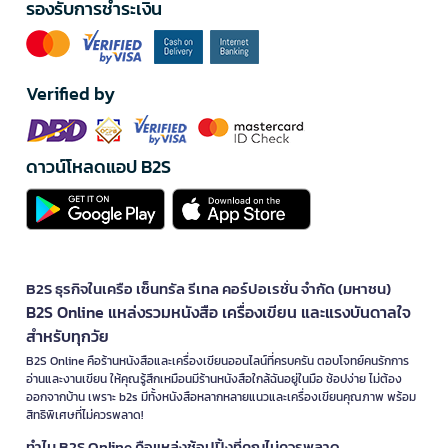
รองรับการชำระเงิน
Verified by
ดาวน์โหลดแอป B2S
B2S ธุรกิจในเครือ เซ็นทรัล รีเทล คอร์ปอเรชั่น จำกัด (มหาชน)
B2S Online แหล่งรวมหนังสือ เครื่องเขียน และแรงบันดาลใจ
สำหรับทุกวัย
B2S Online คือร้านหนังสือและเครื่องเขียนออนไลน์ที่ครบครัน ตอบโจทย์คนรักการ
อ่านและงานเขียน ให้คุณรู้สึกเหมือนมีร้านหนังสือใกล้ฉันอยู่ในมือ ช้อปง่าย ไม่ต้อง
ออกจากบ้าน เพราะ b2s มีทั้งหนังสือหลากหลายแนวและเครื่องเขียนคุณภาพ พร้อม
สิทธิพิเศษที่ไม่ควรพลาด!
ทำไม B2S Online คือแหล่งช้อปปิ้งที่คุณไม่ควรพลาด