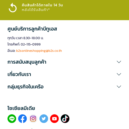
คืนสินค้าได้ภายใน 14 วัน
หลังได้รับสินค้า*
ศูนย์บริการลูกค้าบีทูเอส
ทุกวัน เวลา 8.30-18.00 น.
โทรศัพท์: 02-115-0999
อีเมล:
b2sonlineshopping@b2s.co.th
การสนับสนุนลูกค้า
เกี่ยวกับเรา
กลุ่มธุรกิจในเครือ
โซเซียลมีเดีย​