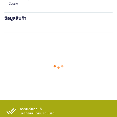
ย้อนภพ
ข้อมูลสินค้า
การันตีของแท้
เลือกช้อปได้อย่างมั่นใจ​