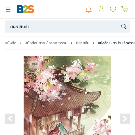
หนังสือ
หนังสือนิยาย / วรรณกรรม
นิยายจีน
หนังสือ ชะตาม่ายเจ็ดครา
Previous slide
Ne