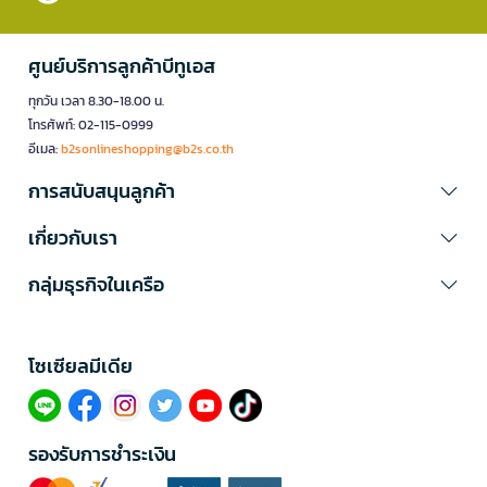
ศูนย์บริการลูกค้าบีทูเอส
ทุกวัน เวลา 8.30-18.00 น.
โทรศัพท์: 02-115-0999
อีเมล:
b2sonlineshopping@b2s.co.th
การสนับสนุนลูกค้า
เกี่ยวกับเรา
กลุ่มธุรกิจในเครือ
โซเซียลมีเดีย​
รองรับการชำระเงิน