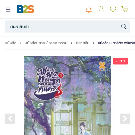
หนังสือ
หนังสือนิยาย / วรรณกรรม
นิยายจีน
หนังสือ ชะตาลิขิต พลิกรัก
- 10 %
Previous slide
Ne