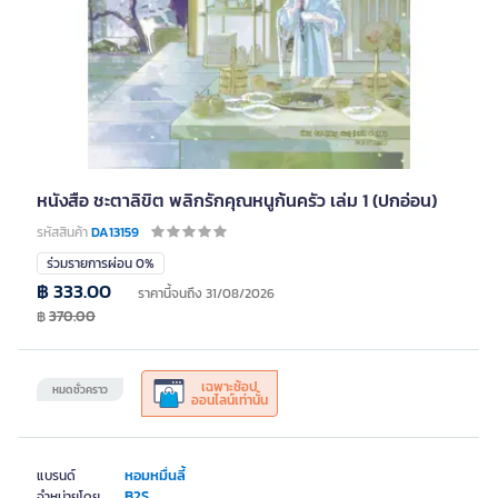
หนังสือ ชะตาลิขิต พลิกรักคุณหนูก้นครัว เล่ม 1 (ปกอ่อน)
รหัสสินค้า
DA13159
ร่วมรายการผ่อน 0%
฿ 333.00
ราคานี้จนถึง 31/08/2026
฿
370.00
เฉพาะช้อป
หมดชั่วคราว
ออนไลน์เท่านั้น
หอมหมื่นลี้
แบรนด์
B2S
จำหน่ายโดย