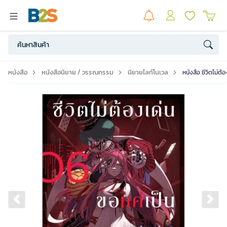
หนังสือ
หนังสือนิยาย / วรรณกรรม
นิยายไลท์โนเวล
หนังสือ ชีวิตไม่
Previous slide
Ne