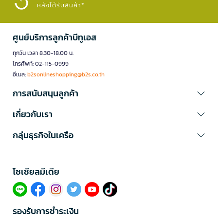
หลังได้รับสินค้า*
ศูนย์บริการลูกค้าบีทูเอส
ทุกวัน เวลา 8.30-18.00 น.
โทรศัพท์: 02-115-0999
อีเมล:
b2sonlineshopping@b2s.co.th
การสนับสนุนลูกค้า
เกี่ยวกับเรา
กลุ่มธุรกิจในเครือ
โซเซียลมีเดีย​
รองรับการชำระเงิน