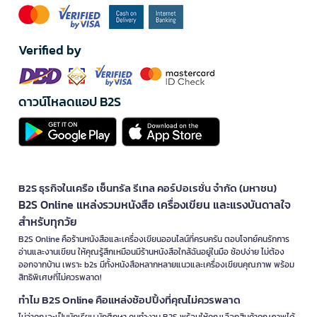
Verified by
ดาวน์โหลดแอป B2S
B2S ธุรกิจในเครือ เซ็นทรัล รีเทล คอร์ปอเรชั่น จำกัด (มหาชน)
B2S Online แหล่งรวมหนังสือ เครื่องเขียน และแรงบันดาลใจ
สำหรับทุกวัย
B2S Online คือร้านหนังสือและเครื่องเขียนออนไลน์ที่ครบครัน ตอบโจทย์คนรักการ
อ่านและงานเขียน ให้คุณรู้สึกเหมือนมีร้านหนังสือใกล้ฉันอยู่ในมือ ช้อปง่าย ไม่ต้อง
ออกจากบ้าน เพราะ b2s มีทั้งหนังสือหลากหลายแนวและเครื่องเขียนคุณภาพ พร้อม
สิทธิพิเศษที่ไม่ควรพลาด!
ทำไม B2S Online คือแหล่งช้อปปิ้งที่คุณไม่ควรพลาด
ไม่ว่าคุณจะเป็นนักเรียน นักศึกษา คนทำงาน B2S พร้อมให้คุณเลือกสินค้าคุณภาพได้