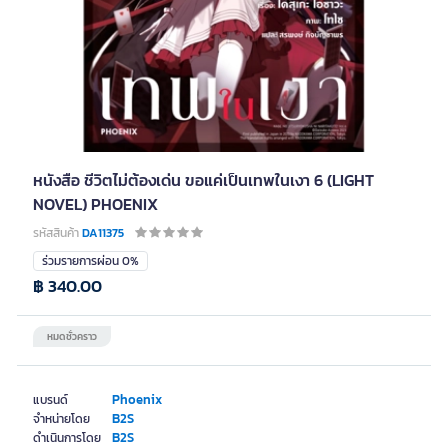
หนังสือ ชีวิตไม่ต้องเด่น ขอแค่เป็นเทพในเงา 6 (LIGHT
NOVEL) PHOENIX
รหัสสินค้า
DA11375
ร่วมรายการผ่อน 0%
฿ 340.00
หมดชั่วคราว
Phoenix
แบรนด์
B2S
จำหน่ายโดย
B2S
ดำเนินการโดย