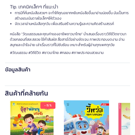
Tip. เทคนิคเล็กๆ ที่แนะนำ
การมีที่คั่นหนังสือสวยๆ จะทำให้คุณอยากหยิบหนังสือขึ้นมาอ่านบ่อยขึ้น มันเป็นการ
สร้างแรงบันดาลใจเล็กๆให้ตัวเอง
จัดเวลาอ่านหนังสือทุกวัน เพื่อเสริมสร้างความรู้และความคิดสร้างสรรค์
หนังสือ "วัฒนธรรมและคุณค่าของอาชีพชาวนาไทย" นำเสนอเรื่องราววิถีชีวิตชาวนา
ด้วยกลอนที่สละสลวย ใช้คำสัมผัส สื่อสารได้อย่างชัดเจน ภาพประกอบงดงาม อ่าน
สนุกและเข้าใจง่าย เล่าเรื่องราวที่ไม่ซับซ้อน เหมาะสำหรับผู้อ่านทุกเพศทุกวัย
#วัฒนธรรม #วิถีชีวิต #ชาวนาไทย #กลอน #ภาพประกอบสวยงาม
ข้อมูลสินค้า
สินค้าที่คล้ายกัน
- 15 %