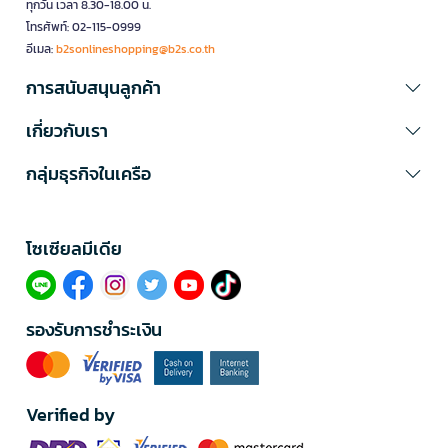
ทุกวัน เวลา 8.30-18.00 น.
โทรศัพท์: 02-115-0999
อีเมล:
b2sonlineshopping@b2s.co.th
การสนับสนุนลูกค้า
เกี่ยวกับเรา
กลุ่มธุรกิจในเครือ
โซเซียลมีเดีย​
รองรับการชำระเงิน
Verified by