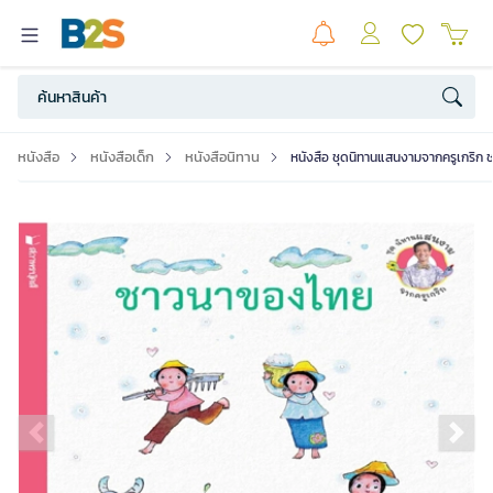
หนังสือ
หนังสือเด็ก
หนังสือนิทาน
หนังสือ ชุดนิทานแสนงามจากครูเกริก 
Previous slide
Ne