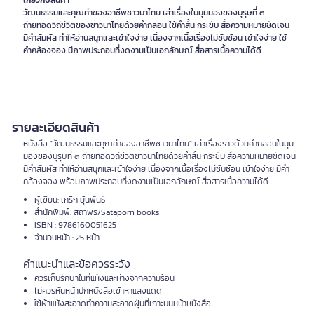
เกี่ยวกับสินค้า
วัฒนธรรมและคุณค่าของอาชีพชาวนาไทย เล่าเรื่องในมุมมองของบุรุษที่ ๓
ถ่ายทอดวิถีชีวิตของชาวนาไทยด้วยคำกลอน ใช้คำสั้น กระชับ สื่อความหมายชัดเจน
มีคำสัมผัส ทำให้อ่านสนุกและเข้าใจง่าย เนื่องจากเนื้อเรื่องไม่ซับซ้อน เข้าใจง่าย ใช้
คำคล้องจอง มีภาพประกอบที่งดงามเป็นเอกลักษณ์ สื่อสารเนื้อความได้ดี
รายละเอียดสินค้า
หนังสือ "วัฒนธรรมและคุณค่าของอาชีพชาวนาไทย" เล่าเรื่องราวด้วยคำกลอนในมุม
มองของบุรุษที่ ๓ ถ่ายทอดวิถีชีวิตชาวนาไทยด้วยคำสั้น กระชับ สื่อความหมายชัดเจน
มีคำสัมผัส ทำให้อ่านสนุกและเข้าใจง่าย เนื่องจากเนื้อเรื่องไม่ซับซ้อน เข้าใจง่าย มีคำ
คล้องจอง พร้อมภาพประกอบที่งดงามเป็นเอกลักษณ์ สื่อสารเนื้อความได้ดี
ผู้เขียน: เกริก ยุ้นพันธ์
สำนักพิมพ์: สถาพร/Sataporn books
ISBN : 9786160051625
จำนวนหน้า : 25 หน้า
คำแนะนำและข้อควรระวัง
ควรเก็บรักษาในที่แห้งและห่างจากความร้อน
ไม่ควรหันหน้าปกหนังสือเข้าหาแสงแดด
ใช้ผ้าแห้งสะอาดทำความสะอาดฝุ่นที่เกาะบนหน้าหนังสือ