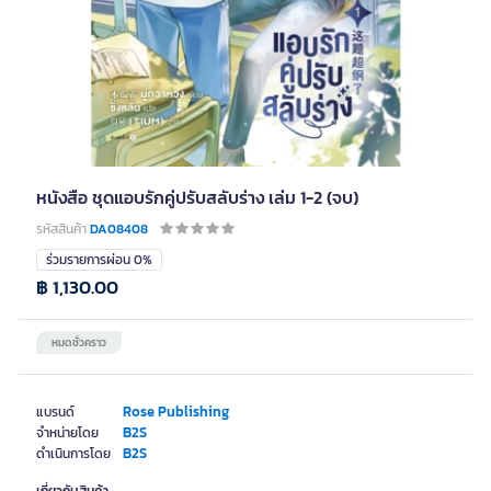
หนังสือ ชุดแอบรักคู่ปรับสลับร่าง เล่ม 1-2 (จบ)
รหัสสินค้า
DA08408
ร่วมรายการผ่อน 0%
฿ 1,130.00
หมดชั่วคราว
Rose Publishing
แบรนด์
B2S
จำหน่ายโดย
B2S
ดำเนินการโดย