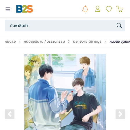
หนังสือ
หนังสือนิยาย / วรรณกรรม
นิยายวาย นิยายยูริ
หนังสือ ชุดแอบ
Previous slide
Ne