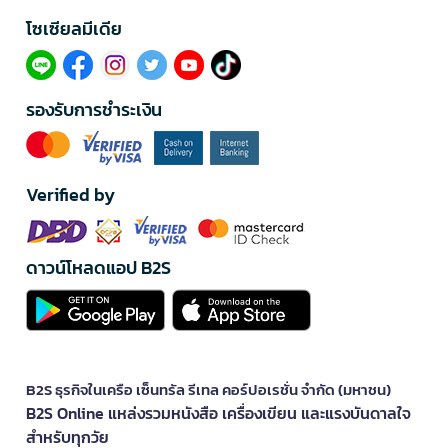
โซเซียลมีเดีย​
รองรับการชำระเงิน
Verified by
ดาวน์โหลดแอป B2S
B2S ธุรกิจในเครือ เซ็นทรัล รีเทล คอร์ปอเรชั่น จำกัด (มหาชน)
B2S Online แหล่งรวมหนังสือ เครื่องเขียน และแรงบันดาลใจ
สำหรับทุกวัย