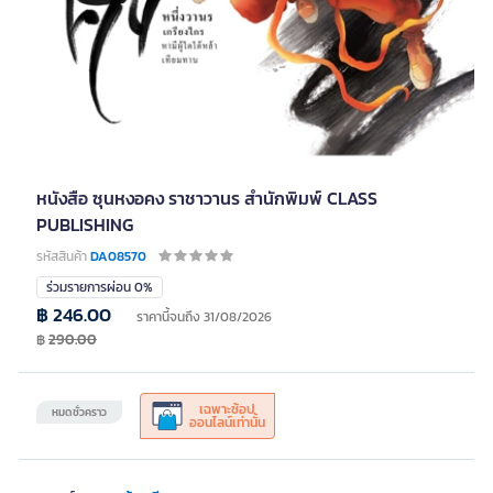
หนังสือ ซุนหงอคง ราชาวานร สำนักพิมพ์ CLASS
PUBLISHING
รหัสสินค้า
DA08570
ร่วมรายการผ่อน 0%
฿ 246.00
ราคานี้จนถึง 31/08/2026
฿
290.00
เฉพาะช้อป
หมดชั่วคราว
ออนไลน์เท่านั้น