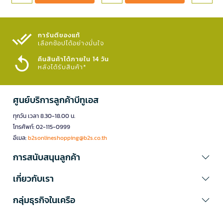
การันตีของแท้
เลือกช้อปได้อย่างมั่นใจ​
คืนสินค้าได้ภายใน 14 วัน
หลังได้รับสินค้า*
ศูนย์บริการลูกค้าบีทูเอส
ทุกวัน เวลา 8.30-18.00 น.
โทรศัพท์: 02-115-0999
อีเมล:
b2sonlineshopping@b2s.co.th
การสนับสนุนลูกค้า
เกี่ยวกับเรา
กลุ่มธุรกิจในเครือ