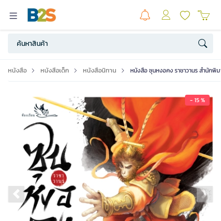
หนังสือ
หนังสือเด็ก
หนังสือนิทาน
หนังสือ ซุนหงอคง ราชาวานร สำนักพ
- 15 %
Previous slide
Ne