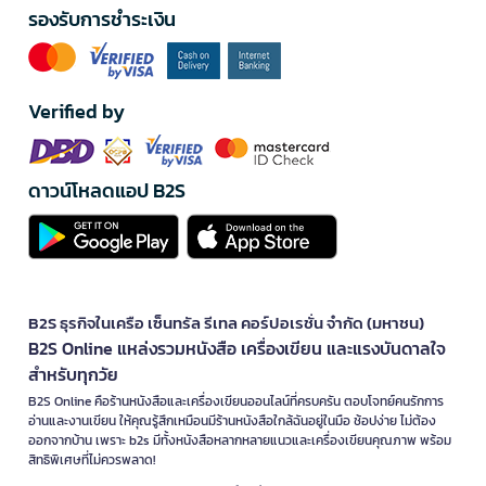
รองรับการชำระเงิน
Verified by
ดาวน์โหลดแอป B2S
B2S ธุรกิจในเครือ เซ็นทรัล รีเทล คอร์ปอเรชั่น จำกัด (มหาชน)
B2S Online แหล่งรวมหนังสือ เครื่องเขียน และแรงบันดาลใจ
สำหรับทุกวัย
B2S Online คือร้านหนังสือและเครื่องเขียนออนไลน์ที่ครบครัน ตอบโจทย์คนรักการ
อ่านและงานเขียน ให้คุณรู้สึกเหมือนมีร้านหนังสือใกล้ฉันอยู่ในมือ ช้อปง่าย ไม่ต้อง
ออกจากบ้าน เพราะ b2s มีทั้งหนังสือหลากหลายแนวและเครื่องเขียนคุณภาพ พร้อม
สิทธิพิเศษที่ไม่ควรพลาด!