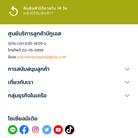
คืนสินค้าได้ภายใน 14 วัน
หลังได้รับสินค้า*
ศูนย์บริการลูกค้าบีทูเอส
ทุกวัน เวลา 8.30-18.00 น.
โทรศัพท์: 02-115-0999
อีเมล:
b2sonlineshopping@b2s.co.th
การสนับสนุนลูกค้า
เกี่ยวกับเรา
กลุ่มธุรกิจในเครือ
โซเซียลมีเดีย​