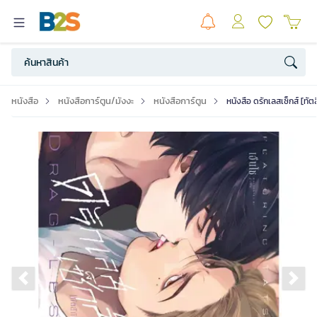
หนังสือ
หนังสือการ์ตูน/มังงะ
หนังสือการ์ตูน
หนังสือ ดรักเลสเซ็กส์ [ทัตสึ
Previous slide
Ne