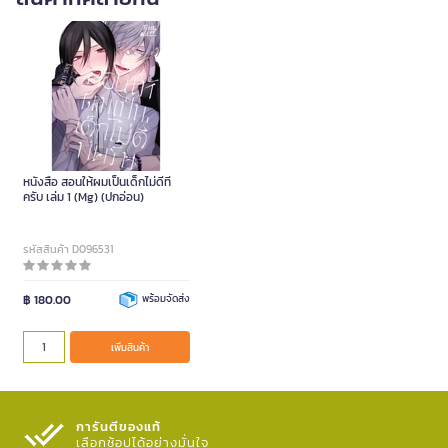
หนังสือ สอนให้ผมเป็นเด็กไม่ดีที
ครับ เล่ม 1 (Mg) (ปกอ่อน)
รหัสสินค้า D096531
฿ 180.00
พร้อมจัดส่ง
เพิ่มสินค้า
การันตีของแท้
เลือกช้อปได้อย่างมั่นใจ​