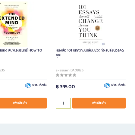
กสมอง สนพ.อมรินทร์ HOW TO
หนังสือ 101 บทความเปลี่ยนชีวิตที่จะเปลี่ยนวิธีคิด
คุณ
6535
รหัสสินค้า DA08126
พร้อมจัดส่ง
฿ 395.00
พร้อมจัดส่ง
เพิ่มสินค้า
เพิ่มสินค้า