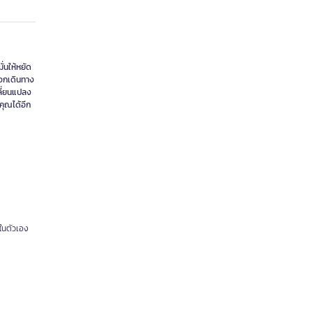
่นให้หยัด
ออกเดินทาง
ลี่ยนแปลง
คุณได้อีก
ในตัวเอง