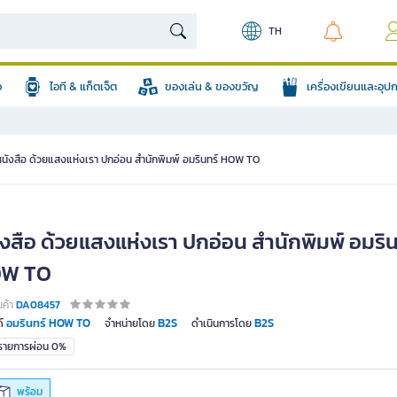
TH
อ
ไอที & แก็ตเจ็ต
ของเล่น & ของขวัญ
เครื่องเขียนและอุ
หนังสือ ด้วยแสงแห่งเรา ปกอ่อน สำนักพิมพ์ อมรินทร์ HOW TO
ังสือ ด้วยแสงแห่งเรา ปกอ่อน สำนักพิมพ์ อมริน
W TO
นค้า
DA08457
อมรินทร์ HOW TO
B2S
B2S
์
จำหน่ายโดย
ดำเนินการโดย
มรายการผ่อน 0%
พร้อม