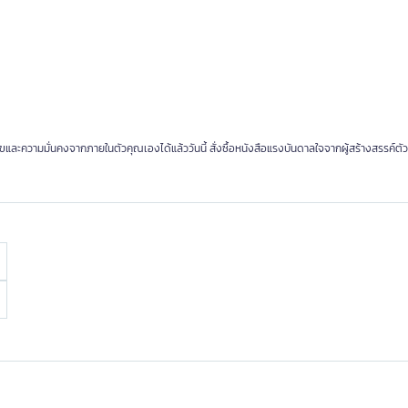
ละความมั่นคงจากภายในตัวคุณเองได้แล้ววันนี้ สั่งซื้อหนังสือแรงบันดาลใจจากผู้สร้างสรรค์ตัว