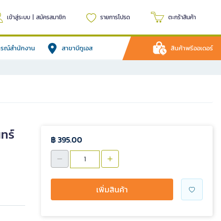
เข้าสู่ระบบ
|
สมัครสมาชิก
รายการโปรด
ตะกร้าสินค้า
ปกรณ์สำนักงาน
สาขาบีทูเอส
สินค้าพรีออเดอร์
ทร์
฿ 395.00
เพิ่มสินค้า