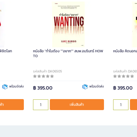
จพิชิตโลก
หนังสือ "ทำไมต้อง ""อยาก"" สนพ.อมรินทร์ HOW
หนังสือ คิดนอ
TO
รหัสสินค้า DA06505
รหัสสินค้า DA0
พร้อมจัดส่ง
฿ 395.00
พร้อมจัดส่ง
฿ 395.00
ค้า
เพิ่มสินค้า