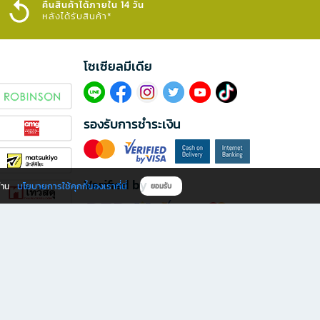
คืนสินค้าได้ภายใน 14 วัน
หลังได้รับสินค้า*
โซเซียลมีเดีย​
รองรับการชำระเงิน
Verified by
นโยบายการใช้คุกกี้ของเราที่นี่
ผ่าน
ยอมรับ
ดาวน์โหลดแอป B2S