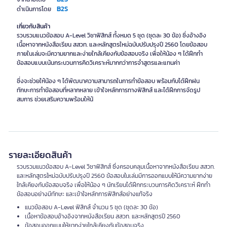
B2S
ดำเนินการโดย
เกี่ยวกับสินค้า
รวบรวมแนวข้อสอบ A-Level วิชาฟิสิกส์ ทั้งหมด 5 ชุด (ชุดละ 30 ข้อ) ซึ่งอ้างอิง
เนื้อหาจากหนังสือเรียน สสวท. และหลักสูตรใหม่ฉบับปรับปรุงปี 2560 โดยข้อสอบ
ภายในเล่มจะมีความยากและง่ายใกล้เคียงกับข้อสอบจริง เพื่อให้น้อง ๆ ได้ฝึกทำ
ข้อสอบแบบเน้นกระบวนการคิดวิเคราะห์มากกว่าการจำสูตรและแทนค่า
ซึ่งจะช่วยให้น้อง ๆ ได้พัฒนาความสามารถในการทำข้อสอบ พร้อมกับได้ฝึกฝน
ทักษะการทำข้อสอบที่หลากหลาย เข้าใจหลักการทางฟิสิกส์ และได้ฝึกการจัดรูป
สมการ ช่วยเสริมความพร้อมให้น้
รายละเอียดสินค้า
รวบรวมแนวข้อสอบ A-Level วิชาฟิสิกส์ ซึ่งครอบคลุมเนื้อหาจากหนังสือเรียน สสวท.
และหลักสูตรใหม่ฉบับปรับปรุงปี 2560 ข้อสอบในเล่มมีการออกแบบให้มีความยากง่าย
ใกล้เคียงกับข้อสอบจริง เพื่อให้น้อง ๆ นักเรียนได้ฝึกกระบวนการคิดวิเคราะห์ ฝึกทำ
ข้อสอบอย่างมีทักษะ และเข้าใจหลักการฟิสิกส์อย่างแท้จริง
แนวข้อสอบ A-Level ฟิสิกส์ จำนวน 5 ชุด (ชุดละ 30 ข้อ)
เนื้อหาข้อสอบอ้างอิงจากหนังสือเรียน สสวท. และหลักสูตรปี 2560
ข้อสอบออกแบบให้ยากง่ายใกล้เคียงกับข้อสอบจริง