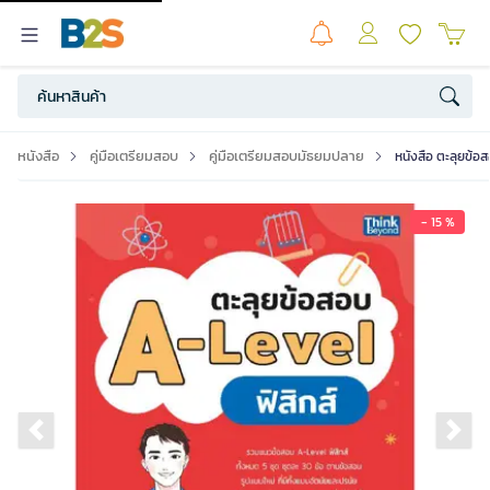
หนังสือ
คู่มือเตรียมสอบ
คู่มือเตรียมสอบมัธยมปลาย
หนังสือ ตะลุยข้อส
- 15 %
Previous slide
Ne