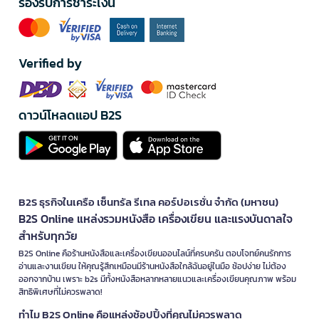
รองรับการชำระเงิน
Verified by
ดาวน์โหลดแอป B2S
B2S ธุรกิจในเครือ เซ็นทรัล รีเทล คอร์ปอเรชั่น จำกัด (มหาชน)
B2S Online แหล่งรวมหนังสือ เครื่องเขียน และแรงบันดาลใจ
สำหรับทุกวัย
B2S Online คือร้านหนังสือและเครื่องเขียนออนไลน์ที่ครบครัน ตอบโจทย์คนรักการ
อ่านและงานเขียน ให้คุณรู้สึกเหมือนมีร้านหนังสือใกล้ฉันอยู่ในมือ ช้อปง่าย ไม่ต้อง
ออกจากบ้าน เพราะ b2s มีทั้งหนังสือหลากหลายแนวและเครื่องเขียนคุณภาพ พร้อม
สิทธิพิเศษที่ไม่ควรพลาด!
ทำไม B2S Online คือแหล่งช้อปปิ้งที่คุณไม่ควรพลาด