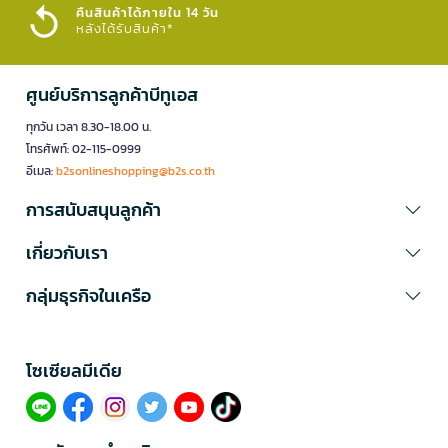
คืนสินค้าได้ภายใน 14 วัน
หลังได้รับสินค้า*
ศูนย์บริการลูกค้าบีทูเอส
ทุกวัน เวลา 8.30-18.00 น.
โทรศัพท์: 02-115-0999
อีเมล:
b2sonlineshopping@b2s.co.th
การสนับสนุนลูกค้า
เกี่ยวกับเรา
กลุ่มธุรกิจในเครือ
โซเซียลมีเดีย​