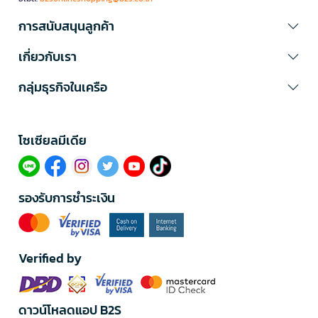
การสนับสนุนลูกค้า
เกี่ยวกับเรา
กลุ่มธุรกิจในเครือ
โซเซียลมีเดีย​
รองรับการชำระเงิน
Verified by
ดาวน์โหลดแอป B2S