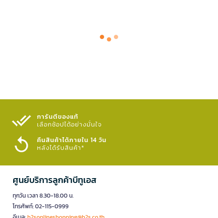
การันตีของแท้
เลือกช้อปได้อย่างมั่นใจ​
คืนสินค้าได้ภายใน 14 วัน
หลังได้รับสินค้า*
ศูนย์บริการลูกค้าบีทูเอส
ทุกวัน เวลา 8.30-18.00 น.
โทรศัพท์: 02-115-0999
อีเมล:
b2sonlineshopping@b2s.co.th