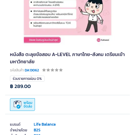
หนังสือ ตะลุยข้อสอบ A-LEVEL ภาษาไทย-สังคม เตรียมเข้า
มหาวิทยาลัย
รหัสสินค้า
DA13062
ร่วมรายการผ่อน 0%
฿ 289.00
พร้อม
จัดส่ง
Life Balance
แบรนด์
B2S
จำหน่ายโดย