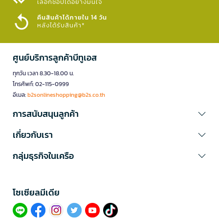
เลือกช้อปได้อย่างมั่นใจ​
คืนสินค้าได้ภายใน 14 วัน
หลังได้รับสินค้า*
ศูนย์บริการลูกค้าบีทูเอส
ทุกวัน เวลา 8.30-18.00 น.
โทรศัพท์: 02-115-0999
อีเมล:
b2sonlineshopping@b2s.co.th
การสนับสนุนลูกค้า
เกี่ยวกับเรา
กลุ่มธุรกิจในเครือ
โซเซียลมีเดีย​