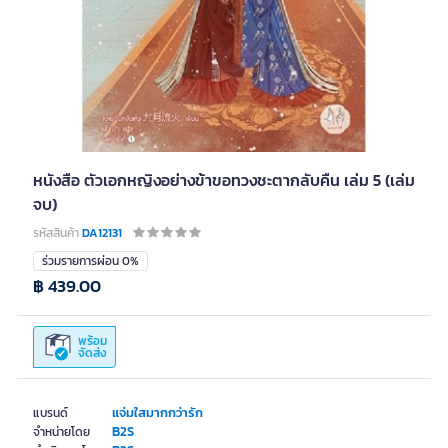
หนังสือ ตัวเอกหญิงอย่างข้าขอทวงชะตากลับคืน เล่ม 5 (เล่ม
จบ)
รหัสสินค้า
DA12131
ร่วมรายการผ่อน 0%
฿ 439.00
พร้อม
จัดส่ง
แจ่มใสมากกว่ารัก
แบรนด์
B2S
จำหน่ายโดย