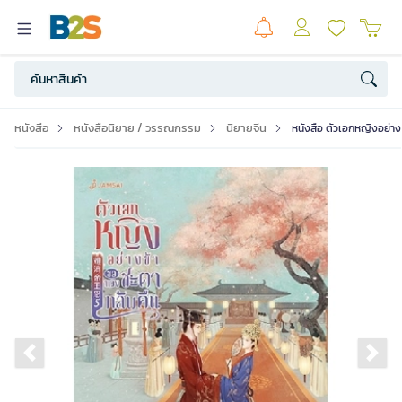
หนังสือ
หนังสือนิยาย / วรรณกรรม
นิยายจีน
หนังสือ ตัวเอกหญิงอย่าง
Previous slide
Ne