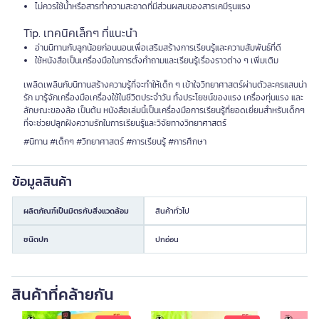
ไม่ควรใช้น้ำหรือสารทำความสะอาดที่มีส่วนผสมของสารเคมีรุนแรง
Tip. เทคนิคเล็กๆ ที่แนะนำ
อ่านนิทานกับลูกน้อยก่อนนอนเพื่อเสริมสร้างการเรียนรู้และความสัมพันธ์ที่ดี
ใช้หนังสือเป็นเครื่องมือในการตั้งคำถามและเรียนรู้เรื่องราวต่าง ๆ เพิ่มเติม
เพลิดเพลินกับนิทานสร้างความรู้ที่จะทำให้เด็ก ๆ เข้าใจวิทยาศาสตร์ผ่านตัวละครแสนน่า
รัก มารู้จักเครื่องมือเครื่องใช้ในชีวิตประจำวัน ทั้งประโยชน์ของแรง เครื่องทุ่นแรง และ
ลักษณะของล้อ เป็นต้น หนังสือเล่มนี้เป็นเครื่องมือการเรียนรู้ที่ยอดเยี่ยมสำหรับเด็กๆ
ที่จะช่วยปลูกฝังความรักในการเรียนรู้และวิจัยทางวิทยาศาสตร์
#นิทาน #เด็กๆ #วิทยาศาสตร์ #การเรียนรู้ #การศึกษา
ข้อมูลสินค้า
ผลิตภัณฑ์เป็นมิตรกับสิ่งแวดล้อม
สินค้าทั่วไป
ชนิดปก
ปกอ่อน
สินค้าที่คล้ายกัน