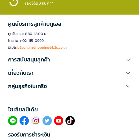
หลังได้รับสินค้า*
ศูนย์บริการลูกค้าบีทูเอส
ทุกวัน เวลา 8.30-18.00 น.
โทรศัพท์: 02-115-0999
อีเมล:
b2sonlineshopping@b2s.co.th
การสนับสนุนลูกค้า
เกี่ยวกับเรา
กลุ่มธุรกิจในเครือ
โซเซียลมีเดีย​
รองรับการชำระเงิน