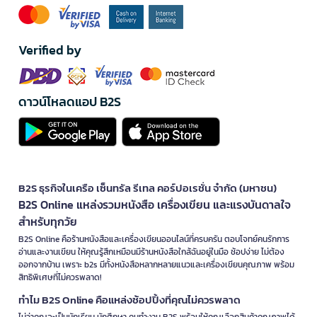
Verified by
ดาวน์โหลดแอป B2S
B2S ธุรกิจในเครือ เซ็นทรัล รีเทล คอร์ปอเรชั่น จำกัด (มหาชน)
B2S Online แหล่งรวมหนังสือ เครื่องเขียน และแรงบันดาลใจ
สำหรับทุกวัย
B2S Online คือร้านหนังสือและเครื่องเขียนออนไลน์ที่ครบครัน ตอบโจทย์คนรักการ
อ่านและงานเขียน ให้คุณรู้สึกเหมือนมีร้านหนังสือใกล้ฉันอยู่ในมือ ช้อปง่าย ไม่ต้อง
ออกจากบ้าน เพราะ b2s มีทั้งหนังสือหลากหลายแนวและเครื่องเขียนคุณภาพ พร้อม
สิทธิพิเศษที่ไม่ควรพลาด!
ทำไม B2S Online คือแหล่งช้อปปิ้งที่คุณไม่ควรพลาด
ไม่ว่าคุณจะเป็นนักเรียน นักศึกษา คนทำงาน B2S พร้อมให้คุณเลือกสินค้าคุณภาพได้