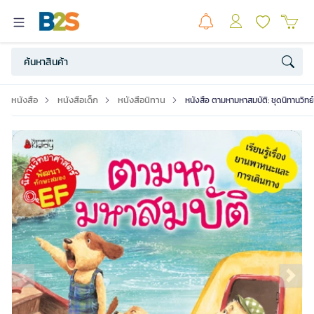
หนังสือ
หนังสือเด็ก
หนังสือนิทาน
หนังสือ ตามหามหาสมบัติ: ชุดนิทานวิทย
Previous slide
Ne