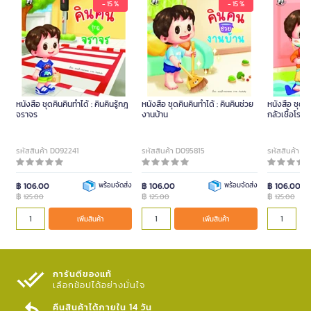
- 15 %
- 15 %
หนังสือ ชุดคินคินทำได้ : คินคินรู้กฎ
หนังสือ ชุดคินคินทำได้ : คินคินช่วย
หนังสือ ชุดคิน
จราจร
งานบ้าน
กลัวเชื้อโรค
รหัสสินค้า D092241
รหัสสินค้า D095815
รหัสสินค้า 
฿ 106.00
พร้อมจัดส่ง
฿ 106.00
พร้อมจัดส่ง
฿ 106.00
฿
฿
฿
125.00
125.00
125.00
เพิ่มสินค้า
เพิ่มสินค้า
การันตีของแท้
เลือกช้อปได้อย่างมั่นใจ​
คืนสินค้าได้ภายใน 14 วัน