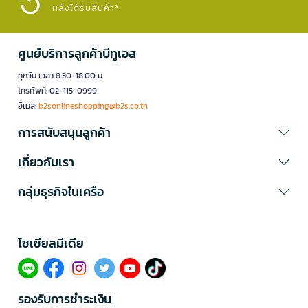
หลังได้รับสินค้า*
ศูนย์บริการลูกค้าบีทูเอส
ทุกวัน เวลา 8.30-18.00 น.
โทรศัพท์: 02-115-0999
อีเมล:
b2sonlineshopping@b2s.co.th
การสนับสนุนลูกค้า
เกี่ยวกับเรา
กลุ่มธุรกิจในเครือ
โซเซียลมีเดีย​
รองรับการชำระเงิน