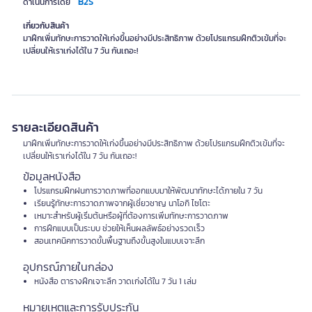
B2S
ดำเนินการโดย
เกี่ยวกับสินค้า
มาฝึกเพิ่มทักษะการวาดให้เก่งขึ้นอย่างมีประสิทธิภาพ ด้วยโปรแกรมฝึกติวเข้มที่จะ
เปลี่ยนให้เราเก่งได้ใน 7 วัน กันเถอะ!
รายละเอียดสินค้า
มาฝึกเพิ่มทักษะการวาดให้เก่งขึ้นอย่างมีประสิทธิภาพ ด้วยโปรแกรมฝึกติวเข้มที่จะ
เปลี่ยนให้เราเก่งได้ใน 7 วัน กันเถอะ!
ข้อมูลหนังสือ
โปรแกรมฝึกฝนการวาดภาพที่ออกแบบมาให้พัฒนาทักษะได้ภายใน 7 วัน
เรียนรู้ทักษะการวาดภาพจากผู้เชี่ยวชาญ นาโอกิ ไซโตะ
เหมาะสำหรับผู้เริ่มต้นหรือผู้ที่ต้องการเพิ่มทักษะการวาดภาพ
การฝึกแบบเป็นระบบ ช่วยให้เห็นผลลัพธ์อย่างรวดเร็ว
สอนเทคนิคการวาดขั้นพื้นฐานถึงขั้นสูงในแบบเจาะลึก
อุปกรณ์ภายในกล่อง
หนังสือ ตารางฝึกเจาะลึก วาดเก่งได้ใน 7 วัน 1 เล่ม
หมายเหตุและการรับประกัน