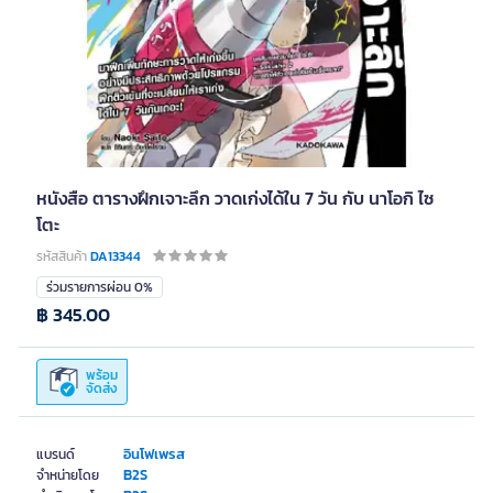
หนังสือ ตารางฝึกเจาะลึก วาดเก่งได้ใน 7 วัน กับ นาโอกิ ไซ
โตะ
รหัสสินค้า
DA13344
ร่วมรายการผ่อน 0%
฿ 345.00
พร้อม
จัดส่ง
อินโฟเพรส
แบรนด์
B2S
จำหน่ายโดย