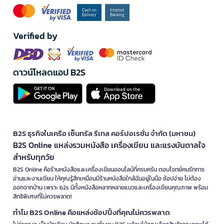
Verified by
ดาวน์โหลดแอป B2S
B2S ธุรกิจในเครือ เซ็นทรัล รีเทล คอร์ปอเรชั่น จำกัด (มหาชน)
B2S Online แหล่งรวมหนังสือ เครื่องเขียน และแรงบันดาลใจ
สำหรับทุกวัย
B2S Online คือร้านหนังสือและเครื่องเขียนออนไลน์ที่ครบครัน ตอบโจทย์คนรักการ
อ่านและงานเขียน ให้คุณรู้สึกเหมือนมีร้านหนังสือใกล้ฉันอยู่ในมือ ช้อปง่าย ไม่ต้อง
ออกจากบ้าน เพราะ b2s มีทั้งหนังสือหลากหลายแนวและเครื่องเขียนคุณภาพ พร้อม
สิทธิพิเศษที่ไม่ควรพลาด!
ทำไม B2S Online คือแหล่งช้อปปิ้งที่คุณไม่ควรพลาด