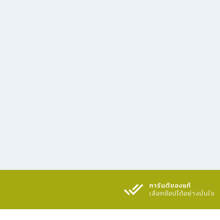
การันตีของแท้
เลือกช้อปได้อย่างมั่นใจ​