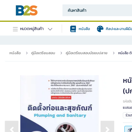
หมวดหมู่สินค้า
หนังสือ
ศิลปะและงานฝีมื
หนังสือ
คู่มือเตรียมสอบ
คู่มือเตรียมสอบมัธยมปลาย
หนังสือ ต
หนั
(ป
รหัสสิ
แบรนด
ร่ว