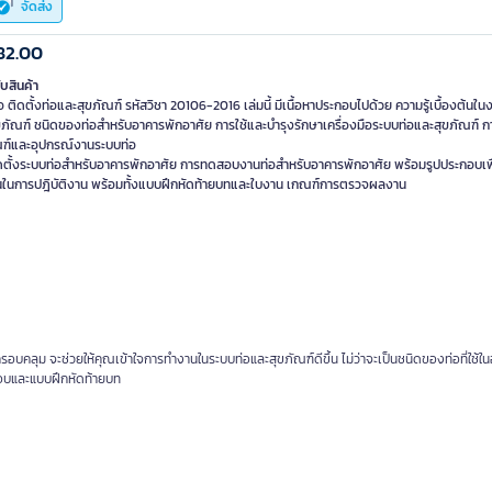
จัดส่ง
82.00
ับสินค้า
อ ติดตั้งท่อและสุขภัณฑ์ รหัสวิชา 20106-2016 เล่มนี้ มีเนื้อหาประกอบไปด้วย ความรู้เบื้องต้นใ
ขภัณฑ์ ชนิดของท่อสำหรับอาคารพักอาศัย การใช้และบำรุงรักษาเครื่องมือระบบท่อและสุขภัณฑ์ กา
ณฑ์และอุปกรณ์งานระบบท่อ
ดตั้งระบบท่อสำหรับอาคารพักอาศัย การทดสอบงานท่อสำหรับอาคารพักอาศัย พร้อมรูปประกอบเพื่
ึ้นในการปฎิบัติงาน พร้อมทั้งแบบฝึกหัดท้ายบทและใบงาน เกณฑ์การตรวจผลงาน
ะครอบคลุม จะช่วยให้คุณเข้าใจการทำงานในระบบท่อและสุขภัณฑ์ดีขึ้น ไม่ว่าจะเป็นชนิดของท่อที่ใช้ใ
กอบและแบบฝึกหัดท้ายบท