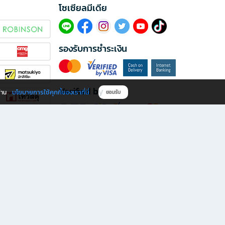
โซเซียลมีเดีย​
รองรับการชำระเงิน
Verified by
นโยบายการใช้คุกกี้ของเราที่นี่
ผ่าน
ยอมรับ
ดาวน์โหลดแอป B2S