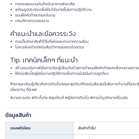
การทดสอบงานท่อสำหรับอาคารพักอาศัย
พร้อมรูปประกอบเพื่อให้เข้าใจง่ายขึ้นในการปฏิบัติงาน
แบบฝึกหัดท้ายบทและใบงาน
เกณฑ์การตรวจผลงาน
คำแนะนำและข้อควรระวัง
ควรเก็บรักษาสินค้าไว้ในที่แห้งและห่างจากความร้อน
ไม่ควรหันหน้าปกหนังสือเข้าหาแสงแดดโดยตรง
Tip. เทคนิคเล็กๆ ที่แนะนำ
สร้างแรงบันดาลใจในการเรียนรู้เพิ่มเติมด้วยการทำแบบฝึกหัดท้ายบทเพื่อทบทวนความ
ใช้หนังสือเป็นคู่มือในงานปฏิบัติการเพื่อความมั่นใจในความถูกต้อง
ศึกษาและเรียนรู้เกี่ยวกับการติดตั้งท่อและสุขภัณฑ์กับหนังสือเล่มนี้เพื่อการทำงานที่มีประส
เชี่ยวชาญ ที่นี่เลย!
#งานระบบท่อ #ติดตั้งท่อ #สุขภัณฑ์ #คู่มือการติดตั้ง #การบำรุงรักษาเครื่องมือ
ข้อมูลสินค้า
ของพรีเมียม
สินค้าทั่วไป