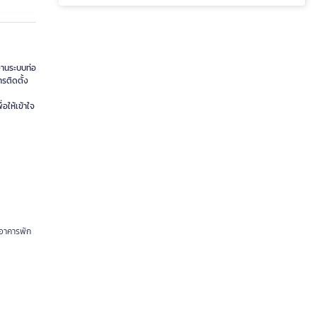
นงานระบบท่อ
รติดตั้ง
อให้เข้าใจ
นอาคารพัก