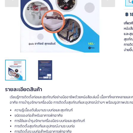
Previous slide
Next slide
฿ 1
เกี่ยวก
หนังสื
และสุ
สุขภั
การติ
ง่ายข
รายละเอียดสินค้า
เรียนรู้การติดตั้งท่อและสุขภัณฑ์อย่างมืออาชีพด้วยหนังสือเล่มนี้ เนื้อหาที่หลากหลายแล
อาศัย การบำรุงรักษาเครื่องมือ การติดตั้งสุขภัณฑ์และอุปกรณ์ต่างๆ พร้อมรูปภาพประ
ความรู้เบื้องต้นในงานระบบท่อและสุขภัณฑ์
ชนิดของท่อสำหรับอาคารพักอาศัย
การใช้และบำรุงรักษาเครื่องมือระบบท่อและสุขภัณฑ์
การติดตั้งสุขภัณฑ์และอุปกรณ์งานระบบท่อ
การติดตั้งระบบท่อสำหรับอาคารพักอาศัย