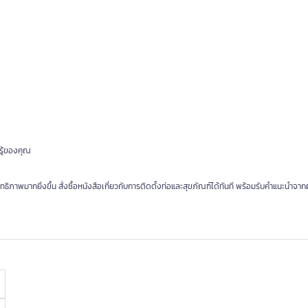
รู้ของคุณ
ิทธิภาพมากยิ่งขึ้น สั่งซื้อหนังสือเกี่ยวกับการติดตั้งท่อและสุขภัณฑ์ได้ทันที พร้อมรับคำแนะนำจากผ