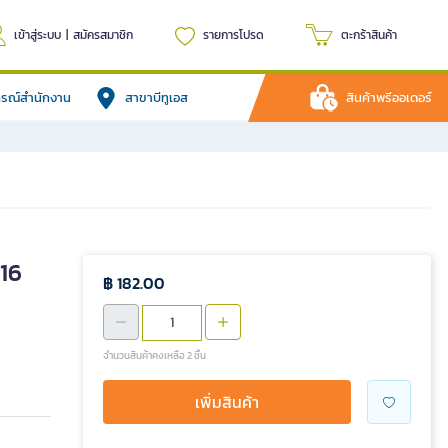
เข้าสู่ระบบ
|
สมัครสมาชิก
รายการโปรด
ตะกร้าสินค้า
ปกรณ์สำนักงาน
สาขาบีทูเอส
สินค้าพรีออเดอร์
016
฿ 182.00
จำนวนสินค้าคงเหลือ 2 ชิ้น
เพิ่มสินค้า