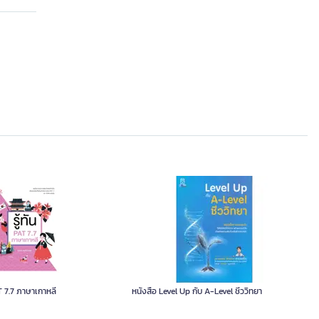
AT 7.7 ภาษาเกาหลี
หนังสือ Level Up กับ A-Level ชีววิทยา