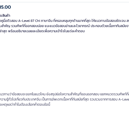
15.00
ับสินค้า
อคูมื่อติวสอบ A-Level 87 Chi ภาษาจีน ที่ครอบคลุมทุกด้านมากที่สุด ให้แนวทางข้อสอบชัดเจน สร
มสำคัญ รวมศัพท์ที่ออกสอบบ่อย แนะแนวข้อสอบอ่านและไวยากรณ์ ประกอบด้วยเนื้อหาทันสมัย
งล่าสุด พร้อมอธิบายเฉลยละเอียดเพื่อความเข้าใจในแต่ละคำตอบ
ะให้แนวทางว่าข้อสอบจะออกในแนวไหน ยังสรุปย่อใจความสำคัญที่ชอบออกสอบ แยกหมวดรวมศัพท์ท
รู้ทั่วไปเกี่ยวกับประเทศจีน เป็นการอัพเดทเนื้อหาที่ทันสมัยที่สุด รวบรวมจากการสอบ A-Leve
้าใจเหตุผลว่าทำไมต้องเลือกคำตอบข้อนี้