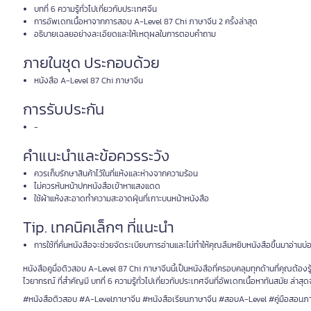
บทที่ 6 ความรู้ทั่วไปเกี่ยวกับประเทศจีน
การอัพเดทเนื้อหาจากการสอบ A-Level 87 Chi ภาษาจีน 2 ครั้งล่าสุด
อธิบายเฉลยอย่างละเอียดและให้เหตุผลในการตอบคำถาม
ภายในชุด ประกอบด้วย
หนังสือ A-Level 87 Chi ภาษาจีน
การรับประกัน
-
คำแนะนำและข้อควรระวัง
ควรเก็บรักษาสินค้าไว้ในที่แห้งและห่างจากความร้อน
ไม่ควรหันหน้าปกหนังสือเข้าหาแสงแดด
ใช้ผ้าแห้งสะอาดทำความสะอาดฝุ่นที่เกาะบนหน้าหนังสือ
Tip. เทคนิคเล็กๆ ที่แนะนำ
การใช้ที่คั่นหนังสือจะช่วยจัดระเบียบการอ่านและไม่ทำให้คุณลืมหยิบหนังสือขึ้นมาอ่านบ
หนังสือคูมื่อติวสอบ A-Level 87 Chi ภาษาจีนนี้เป็นหนังสือที่ครอบคลุมทุกด้านที่คุณ
ไวยากรณ์ ที่สำคัญมี บทที่ 6 ความรู้ทั่วไปเกี่ยวกับประเทศจีนที่อัพเดทเนื้อหาทันสมัย ล่
#หนังสือติวสอบ #A-Levelภาษาจีน #หนังสือเรียนภาษาจีน #สอบA-Level #คู่มือสอนภ