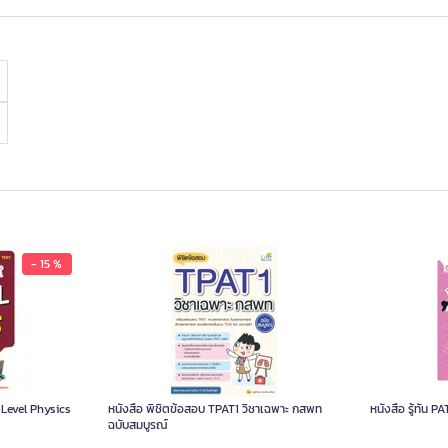
- 15 %
-Level Physics
หนังสือ พิชิตข้อสอบ TPAT1 วิชาเฉพาะ กสพท
หนังสือ รู้ทัน P
ฉบับสมบูรณ์