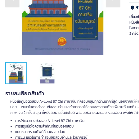
Previous slide
Next slide
฿ 3
เกี่ยวก
หนังสื
ใจควา
2 ครั้
รายละเอียดสินค้า
หนังสือคูมื่อติวสอบ A-Level 87 Chi ภาษาจีน ที่ครอบคลุมทุกด้านมากทีสุด นอกจากจ
บ่อย แนะแนวในการทำสอบข้อสอบอ่าน และไวยากรณ์ที่ชอบออกสอบด้วย พิเศษกับบทที่ 6 ความ
ภาษาจีน 2 ครั้งล่าสุด ที่หนังสือเล่มอื่นยังไม่มี พร้อมอธิบายเฉลยอย่างละเอียด เพื่อให้เข
การให้แนวทางข้อสอบ A-Level 87 Chi ภาษาจีน
การสรุปย่อใจความสำคัญที่ชอบออกสอบ
แยกหมวดรวมศัพท์ที่ออกสอบบ่อย
การแนะแนวในการทำสอบข้อสอบอ่านและไวยากรณ์