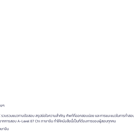
่อยๆ
ต้องรู้ รวบรวมแนวทางข้อสอบ สรุปย่อใจความสำคัญ ศัพท์ที่ออกสอบบ่อย และการแนะแนวในการทำสอ
าสุดจากการสอบ A-Level 87 Chi ภาษาจีน ทำให้หนังสือนี้เป็นที่ต้องการของผู้สอบทุกคน
าษาจีน