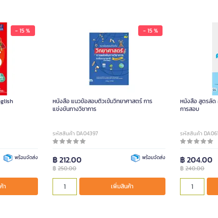
- 15 %
- 15 %
nglish
หนังสือ แนวข้อสอบติวเข้มวิทยาศาสตร์ การ
หนังสือ สูตรลัด
แข่งขันทางวิชาการ
การสอบ
รหัสสินค้า DA04397
รหัสสินค้า DA06
พร้อมจัดส่ง
฿ 212.00
พร้อมจัดส่ง
฿ 204.00
฿
250.00
฿
240.00
ค้า
เพิ่มสินค้า