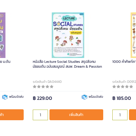
ย ม.ต้น
หนังสือ Lecture Social Studies สรุปสังคม
1000 คำศัพท์ภา
มัธยมต้น ฉบับสมบูรณ์ สนพ. Dream & Passion
รหัสสินค้า DA04440
รหัสสินค้า D091
พร้อมจัดส่ง
฿ 229.00
พร้อมจัดส่ง
฿ 185.00
ค้า
เพิ่มสินค้า