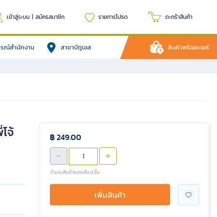
เข้าสู่ระบบ
|
สมัครสมาชิก
รายการโปรด
ตะกร้าสินค้า
ปกรณ์สำนักงาน
สาขาบีทูเอส
สินค้าพรีออเดอร์
่โจ้
฿ 249.00
จำนวนสินค้าคงเหลือ 4 ชิ้น
เพิ่มสินค้า