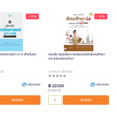
- 15 %
- 15 %
 คณิตศาสตร์ ป.1-6 สำหรับทุก
หนังสือ สรุปเนื้อหา+ข้อสอบเข้มข้นสังคมศึกษา
ป.6 พร้อมสอบเข้าม.1
129
รหัสสินค้า DA07626
พร้อมจัดส่ง
฿ 221.00
พร้อมจัดส่ง
฿
260.00
เพิ่มสินค้า
เพิ่มสินค้า