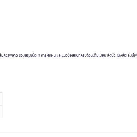
ม่ควรพลาด รวมสรุปเนื้อหา การฝึกฝน และแนวข้อสอบที่ครบถ้วนเต็มเปี่ยม สั่งซื้อหนังสือเล่มนี้เพ