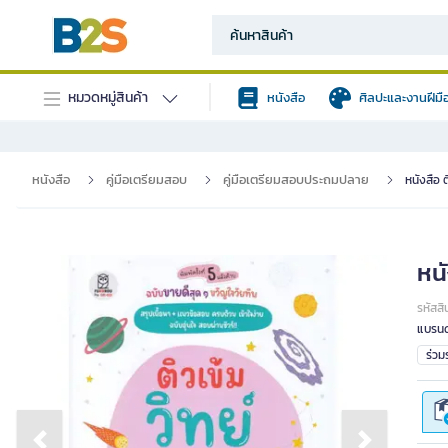
หมวดหมู่สินค้า
หนังสือ
ศิลปะและงานฝีมื
หนังสือ
คู่มือเตรียมสอบ
คู่มือเตรียมสอบประถมปลาย
หนังสือ ต
หนั
รหัสสิ
แบรนด
ร่ว