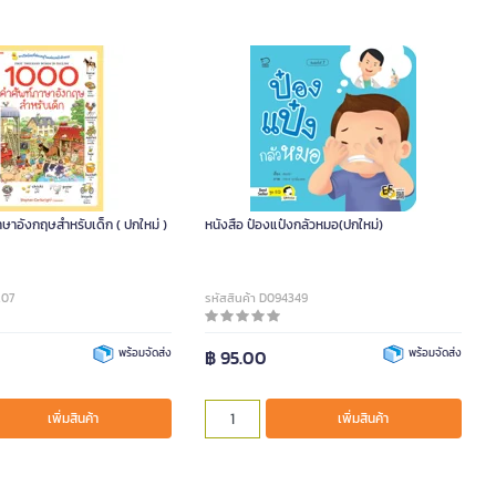
ษาอังกฤษสำหรับเด็ก ( ปกใหม่ )
หนังสือ ป๋องแป๋งกลัวหมอ(ปกใหม่)
207
รหัสสินค้า D094349
พร้อมจัดส่ง
฿ 95.00
พร้อมจัดส่ง
เพิ่มสินค้า
เพิ่มสินค้า