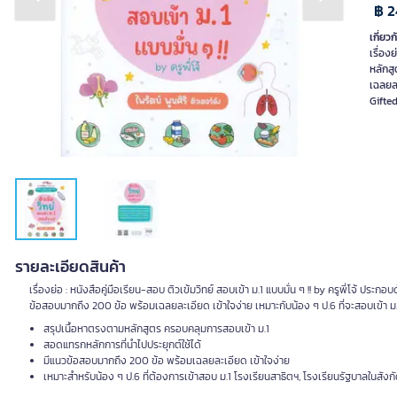
Previous slide
Next slide
฿ 2
เกี่ยวก
เรื่อง
หลักส
เฉลยละ
Gifted
รายละเอียดสินค้า
เรื่องย่อ : หนังสือคู่มือเรียน-สอบ ติวเข้มวิทย์ สอบเข้า ม.1 แบบมั่น ๆ !! by ครูพี่โจ้ 
ข้อสอบมากถึง 200 ข้อ พร้อมเฉลยละเอียด เข้าใจง่าย เหมาะกับน้อง ๆ ป.6 ที่จะสอบเข้า ม.
สรุปเนื้อหาตรงตามหลักสูตร ครอบคลุมการสอบเข้า ม.1
สอดแทรกหลักการที่นำไปประยุกต์ใช้ได้
มีแนวข้อสอบมากถึง 200 ข้อ พร้อมเฉลยละเอียด เข้าใจง่าย
เหมาะสำหรับน้อง ๆ ป.6 ที่ต้องการเข้าสอบ ม.1 โรงเรียนสาธิตฯ, โรงเรียนรัฐบาลในสังก