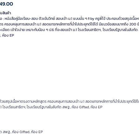
49.00
ับสินค้า
ย่อ : หนังสือคู่มือเรียน-สอบ ติวเข้มวิทย์ สอบเข้า ม.1 แบบมั่น ๆ !! by ครูพี่โจ้ ประกอบด้วยสรุปเนื
ูตร ครอบคลุมการสอบเข้า ม.1 สอดแทรกหลักการที่นำไปประยุกต์ใช้ได้ มีแนวข้อสอบมากถึง 200 ข
เอียด เข้าใจง่าย เหมาะกับน้อง ๆ ป.6 ที่จะสอบเข้า ม.1 โรงเรียนสาธิตฯ, โรงเรียนรัฐบาลในสังกัด
, ห้อง EP
ประกอบด้วยสรุปเนื้อหาตรงตามหลักสูตร ครอบคลุมการสอบเข้า ม.1 สอดแทรกหลักการที่นำไปประยุกต์ใช้ไ
1 โรงเรียนสาธิตฯ, โรงเรียนรัฐบาลในสังกัด สพฐ., ห้อง Gifted, ห้อง EP
ัด สพฐ., ห้อง Gifted, ห้อง EP