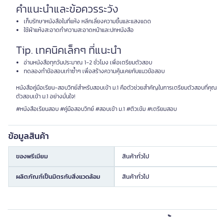
คำแนะนำและข้อควรระวัง
เก็บรักษาหนังสือในที่แห้ง หลีกเลี่ยงความชื้นและแสงแดด
ใช้ผ้าแห้งสะอาดทำความสะอาดหน้าและปกหนังสือ
Tip. เทคนิคเล็กๆ ที่แนะนำ
อ่านหนังสือทุกวันประมาณ 1-2 ชั่วโมง เพื่อเตรียมตัวสอบ
ทดลองทำข้อสอบเก่าซ้ำๆ เพื่อสร้างความคุ้นเคยกับแนวข้อสอบ
หนังสือคู่มือเรียน-สอบวิทย์สำหรับสอบเข้า ม.1 คือตัวช่วยสำคัญในการเตรียมตัวสอบที่คุณไ
ตัวสอบเข้า ม.1 อย่างมั่นใจ!
#หนังสือเรียนสอบ #คู่มือสอบวิทย์ #สอบเข้า ม.1 #ติวเข้ม #เตรียมสอบ
ข้อมูลสินค้า
ของพรีเมียม
สินค้าทั่วไป
ผลิตภัณฑ์เป็นมิตรกับสิ่งแวดล้อม
สินค้าทั่วไป