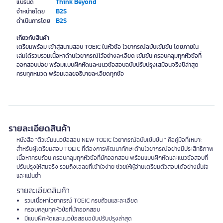
Think Beyond
แบรนด์
B2S
จำหน่ายโดย
B2S
ดำเนินการโดย
เกี่ยวกับสินค้า
เตรียมพร้อม เข้าสู่สนามสอบ TOEIC ในหัวข้อ ไวยากรณ์ฉบับเข้มข้น โดยภายใน
เล่มได้รวบรวมเนื้อหาด้านไวยากรณ์ไว้อย่างละเอียด เข้มข้น ครอบคลุมทุกหัวข้อที่
ออกสอบบ่อย พร้อมแบบฝึกหัดและแนวข้อสอบฉบับปรับปรุงเสมือนจริงปีล่าสุด
ครบทุกหมวด พร้อมเฉลยอธิบายละเอียดทุกข้อ
รายละเอียดสินค้า
หนังสือ "ติวเข้มแนวข้อสอบ NEW TOEIC ไวยากรณ์ฉบับเข้มข้น " คือคู่มือที่เหมาะ
สำหรับผู้เตรียมสอบ TOEIC ที่ต้องการพัฒนาทักษะด้านไวยากรณ์อย่างมีประสิทธิภาพ
เนื้อหาครบถ้วน ครอบคลุมทุกหัวข้อที่มักออกสอบ พร้อมแบบฝึกหัดและแนวข้อสอบที่
ปรับปรุงให้สมจริง รวมถึงเฉลยที่เข้าใจง่าย ช่วยให้ผู้อ่านเตรียมตัวสอบได้อย่างมั่นใจ
และแม่นยำ
รายละเอียดสินค้า
รวมเนื้อหาไวยากรณ์ TOEIC ครบถ้วนและละเอียด
ครอบคลุมทุกหัวข้อที่มักออกสอบ
มีแบบฝึกหัดและแนวข้อสอบฉบับปรับปรุงล่าสุด