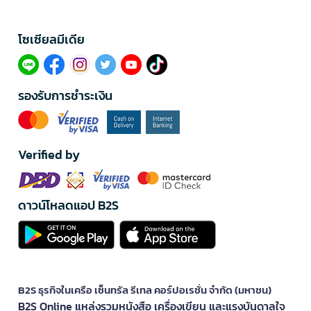
โซเซียลมีเดีย​
รองรับการชำระเงิน
Verified by
ดาวน์โหลดแอป B2S
B2S ธุรกิจในเครือ เซ็นทรัล รีเทล คอร์ปอเรชั่น จำกัด (มหาชน)
B2S Online แหล่งรวมหนังสือ เครื่องเขียน และแรงบันดาลใจ