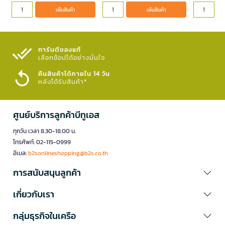
เพิ่มสินค้า
เพิ่มสินค้า
การันตีของแท้
เลือกช้อปได้อย่างมั่นใจ​
คืนสินค้าได้ภายใน 14 วัน
หลังได้รับสินค้า*
ศูนย์บริการลูกค้าบีทูเอส
ทุกวัน เวลา 8.30-18.00 น.
โทรศัพท์: 02-115-0999
อีเมล:
b2sonlineshopping@b2s.co.th
การสนับสนุนลูกค้า
เกี่ยวกับเรา
กลุ่มธุรกิจในเครือ