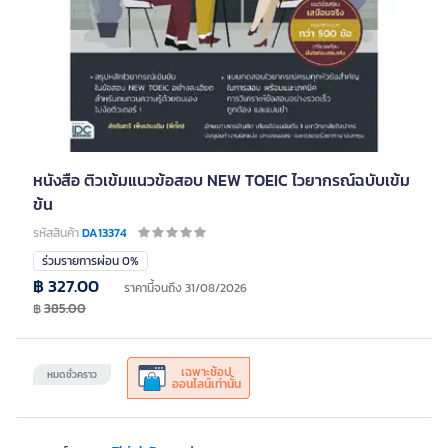
หนังสือ ติวเข้มแนวข้อสอบ NEW TOEIC ไวยากรณ์ฉบับเข้ม
ข้น
รหัสสินค้า
DA13374
ร่วมรายการผ่อน 0%
฿ 327.00
ราคานี้จนถึง 31/08/2026
฿
385.00
เฉพาะช้อป
หมดชั่วคราว
ออนไลน์เท่านั้น