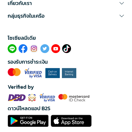
เกี่ยวกับเรา
กลุ่มธุรกิจในเครือ
โซเซียลมีเดีย​
รองรับการชำระเงิน
Verified by
ดาวน์โหลดแอป B2S