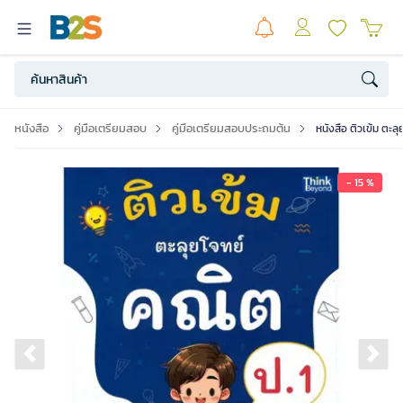
หนังสือ
คู่มือเตรียมสอบ
คู่มือเตรียมสอบประถมต้น
หนังสือ ติวเข้ม ตะล
- 15 %
Previous slide
Ne