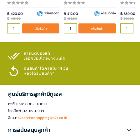
฿ 420.00
พร้อมจัดส่ง
฿ 412.00
พร้อมจัดส่ง
฿ 339.00
฿
฿
฿
495.00
485.00
399.00
เพิ่มสินค้า
เพิ่มสินค้า
การันตีของแท้
เลือกช้อปได้อย่างมั่นใจ​
คืนสินค้าได้ภายใน 14 วัน
หลังได้รับสินค้า*
ศูนย์บริการลูกค้าบีทูเอส
ทุกวัน เวลา 8.30-18.00 น.
โทรศัพท์: 02-115-0999
อีเมล:
b2sonlineshopping@b2s.co.th
การสนับสนุนลูกค้า