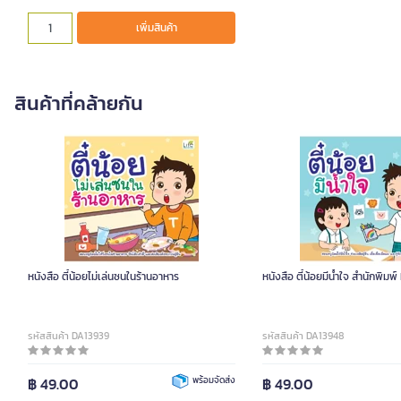
เพิ่มสินค้า
สินค้าที่คล้ายกัน
หนังสือ ตี๋น้อยไม่เล่นซนในร้านอาหาร
หนังสือ ตี๋น้อยมีน้ำใจ สำนักพิมพ
รหัสสินค้า DA13939
รหัสสินค้า DA13948
฿ 49.00
พร้อมจัดส่ง
฿ 49.00