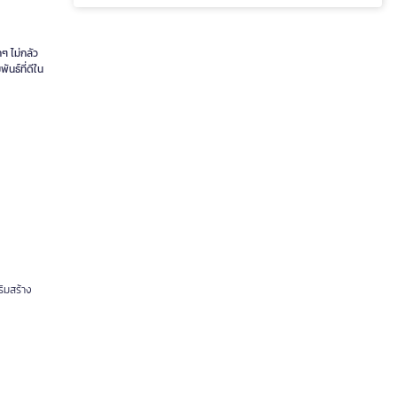
กๆ ไม่กลัว
นธ์ที่ดีใน
ริมสร้าง