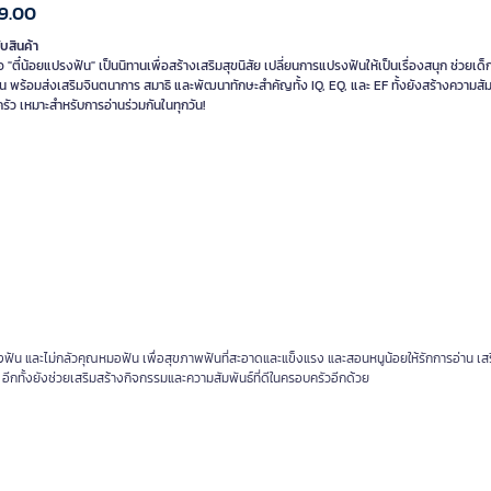
9.00
ับสินค้า
อ "ตี๋น้อยแปรงฟัน" เป็นนิทานเพื่อสร้างเสริมสุขนิสัย เปลี่ยนการแปรงฟันให้เป็นเรื่องสนุก ช่วยเด็
 พร้อมส่งเสริมจินตนาการ สมาธิ และพัฒนาทักษะสำคัญทั้ง IQ, EQ, และ EF ทั้งยังสร้างความสัมพั
ัว เหมาะสำหรับการอ่านร่วมกันในทุกวัน!
ปรงฟัน และไม่กลัวคุณหมอฟัน เพื่อสุขภาพฟันที่สะอาดและแข็งแรง และสอนหนูน้อยให้รักการอ่าน เส
อีกทั้งยังช่วยเสริมสร้างกิจกรรมและความสัมพันธ์ที่ดีในครอบครัวอีกด้วย