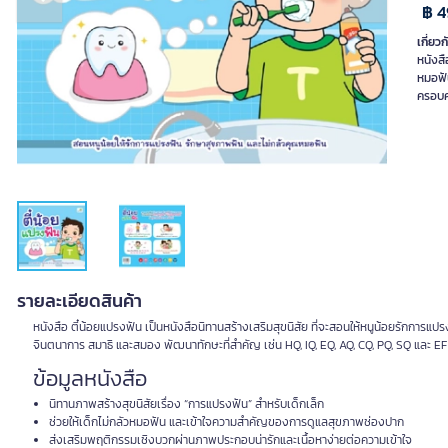
Previous slide
Next slide
฿ 4
เกี่ยวก
หนังสื
หมอฟัน
ครอบคร
รายละเอียดสินค้า
หนังสือ ตี๋น้อยแปรงฟัน เป็นหนังสือนิทานสร้างเสริมสุขนิสัย ที่จะสอนให้หนูน้อยรักการแ
จินตนาการ สมาธิ และสมอง พัฒนาทักษะที่สำคัญ เช่น HQ, IQ, EQ, AQ, CQ, PQ, SQ และ EF 
ข้อมูลหนังสือ
นิทานภาพสร้างสุขนิสัยเรื่อง “การแปรงฟัน” สำหรับเด็กเล็ก
ช่วยให้เด็กไม่กลัวหมอฟัน และเข้าใจความสำคัญของการดูแลสุขภาพช่องปาก
ส่งเสริมพฤติกรรมเชิงบวกผ่านภาพประกอบน่ารักและเนื้อหาง่ายต่อความเข้าใจ