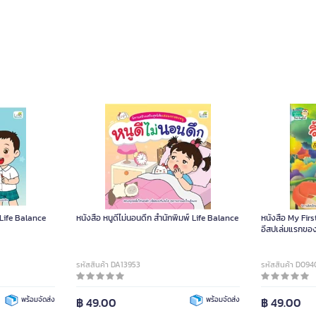
์ Life Balance
หนังสือ หนูดีไม่นอนดึก สำนักพิมพ์ Life Balance
หนังสือ My Firs
อีสปเล่มแรกของห
and The Tricky
รหัสสินค้า DA13953
รหัสสินค้า D094
พร้อมจัดส่ง
฿ 49.00
พร้อมจัดส่ง
฿ 49.00