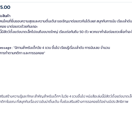
15.00
ับสินค้า
คนไหนที่ชื่นชอบความสุขและความตื่นเต้น! ขอเชิญมาต่อแถวกันได้เลย! สนุกกับการนับ เรียงลำดับ 
คอย มาต่อแถวด้วยกันเถอะ
นี้มีสัตว์ตั้งแต่ขนาดเล็กไปจนถึงขนาดใหญ่ เรียงต่อกันถึง 50 ตัว พวกเขากำลังต่อแถวเพื่อทำอะ
ssage : "นิทานสำหรับเด็กวัย 4 ขวบ ขึ้นไป เรียนรู้เรื่องลำดับ การนับเลข จำนวน
รู้การทำตามกติกา และการรอคอย"
สริมสร้างความรู้และทักษะสำคัญสำหรับเด็กๆ ในวัย 4 ขวบขึ้นไป หนังสือเล่มนี้มีสัตว์ตั้งแต่ขนาดเ
ติกาในขณะที่สนุกกับเรื่องราวอันน่าตื่นเต้น ทั้งยังเสริมสร้างการรอคอยได้อย่างมีประสิทธิภาพ