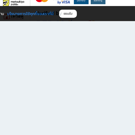
Verified by
นโยบายการใช้คุกกี้ของเราที่นี่
ผ่าน
ยอมรับ
ดาวน์โหลดแอป B2S
s มีทั้งหนังสือหลากหลายแนวและเครื่องเขียนคุณภาพ พร้อมสิทธิพิเศษที่ไม่ควรพลาด!