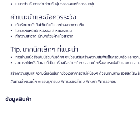
เหมาะสำหรับการอ่านร่วมกับผู้ปกครองและกิจกรรมกลุ่ม
คำแนะนำและข้อควรระวัง
เก็บรักษาหนังสือไว้ในที่แห้งและห่างจากความชื้น
ไม่ควรหันหน้าปกหนังสือเข้าหาแสงแดด
ทำความสะอาดหน้าปกด้วยผ้าแห้งสะอาด
Tip. เทคนิคเล็กๆ ที่แนะนำ
การอ่านหนังสือเล่มนี้ร่วมกับเด็กๆ จะช่วยเสริมสร้างความสัมพันธ์ในครอบครัว และคว
สามารถใช้หนังสือเล่มนี้เป็นเครื่องมือง่ายๆในการสอนเด็กเรื่องการแบ่งปันและการรอค
สร้างความสุขและความตื่นเต้นในทุกช่วงเวลาการอ่านให้น้องๆ ด้วยนิทานภาพสวยสดใสพร้อม
#นิทานสำหรับเด็ก #เรียนรู้การนับ #การเรียงลำดับ #กติกา #การรอคอย
ข้อมูลสินค้า