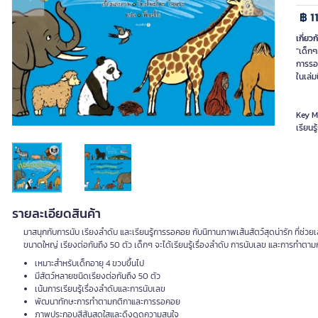
Previous slide
Next slide
฿ 1
เกี่ยวก
"เด็กๆ
การรอ
ในเล่ม
Key Me
เรียน
รายละเอียดสินค้า
มาสนุกกับการนับ เรียงลำดับ และเรียนรู้การรอคอย กับนิทานภาพเส้นสัตว์สุดน่ารัก ที่ช่วยเ
ขนาดใหญ่ เรียงต่อกันถึง 50 ตัว เด็กๆ จะได้เรียนรู้เรื่องลำดับ การนับเลข และการทำตามก
เหมาะสำหรับเด็กอายุ 4 ขวบขึ้นไป
มีสัตว์หลายชนิดเรียงต่อกันถึง 50 ตัว
เน้นการเรียนรู้เรื่องลำดับและการนับเลข
พัฒนาทักษะการทำตามกติกาและการรอคอย
ภาพประกอบสีสันสดใสและดึงดูดความสนใจ