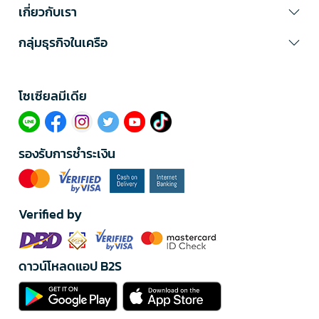
เกี่ยวกับเรา
กลุ่มธุรกิจในเครือ
โซเซียลมีเดีย​
รองรับการชำระเงิน
Verified by
ดาวน์โหลดแอป B2S