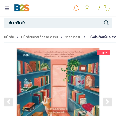
หนังสือ
หนังสือนิยาย / วรรณกรรม
วรรณกรรม
หนังสือ ถ้อยคำและควา
- 15 %
Previous slide
Ne