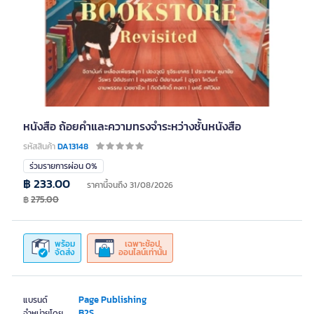
หนังสือ ถ้อยคำและความทรงจำระหว่างชั้นหนังสือ
รหัสสินค้า
DA13148
ร่วมรายการผ่อน 0%
฿ 233.00
ราคานี้จนถึง 31/08/2026
฿
275.00
พร้อม
เฉพาะช้อป
จัดส่ง
ออนไลน์เท่านั้น
Page Publishing
แบรนด์
B2S
จำหน่ายโดย