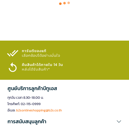
การันตีของแท้
เลือกช้อปได้อย่างมั่นใจ​
คืนสินค้าได้ภายใน 14 วัน
หลังได้รับสินค้า*
ศูนย์บริการลูกค้าบีทูเอส
ทุกวัน เวลา 8.30-18.00 น.
โทรศัพท์: 02-115-0999
อีเมล:
b2sonlineshopping@b2s.co.th
การสนับสนุนลูกค้า