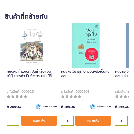
สินค้าที่คล้ายกัน
หนังสือ ทำแบบญี่ปุ่นสำเร็จแบบ
หนังสือ วิชาธุรกิจที่ชีวิตจริงเป็นคน
หนังสือ วิชาธุ
ญี่ปุ่น การดำเนินกิจการ 100 ปีที่
สอน
สอน เล่ม 4
ยั่งยืน
รหัสสินค้า D092021
รหัสสินค้า D092806
รหัสสินค้า D
฿ 265.00
พร้อมจัดส่ง
฿ 265.00
พร้อมจัดส่ง
฿ 265.00
เพิ่มสินค้า
เพิ่มสินค้า