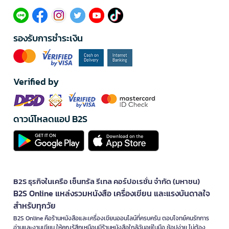
รองรับการชำระเงิน
Verified by
ดาวน์โหลดแอป B2S
B2S ธุรกิจในเครือ เซ็นทรัล รีเทล คอร์ปอเรชั่น จำกัด (มหาชน)
B2S Online แหล่งรวมหนังสือ เครื่องเขียน และแรงบันดาลใจ
สำหรับทุกวัย
B2S Online คือร้านหนังสือและเครื่องเขียนออนไลน์ที่ครบครัน ตอบโจทย์คนรักการ
อ่านและงานเขียน ให้คุณรู้สึกเหมือนมีร้านหนังสือใกล้ฉันอยู่ในมือ ช้อปง่าย ไม่ต้อง