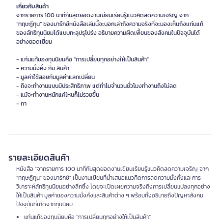
เกี่ยวกับสินค้า
จากรายการ 100 นาทีกับสุดยอดงานเขียนเรียนรู้แนวคิดลดความเจริญ จาก
“ทฤษฎีทุน” ของมาร์กซ์หนังสือเล่มนี้จะบอกเล่าถึงความจริงที่จะมองเห็นถึงแก่นแท้
ของลัทธิทุนนิยมได้แบบทะลุปรุโปร่ง อธิบายความผิดเพี้ยนของสังคมในปัจจุบันได้
อย่างยอดเยี่ยม
- แก่นแท้ของทุนนิยมคือ “การเปลี่ยนทุกอย่างให้เป็นสินค้า”
- ความมั่งคั่ง กับ สินค้า
- มูลค่าใช้สอยกับมูลค่าแลกเปลี่ยน
- ถึงจะทำงานแบบมีประสิทธิภาพ แต่ทำไมจำนวนชั่วโมงทำงานถึงไม่ลด
- แม้จะทำงานหนักแค่ไหนก็ไม่รวยขึ้น
- กา
รายละเอียดสินค้า
หนังสือ "จากรายการ 100 นาทีกับสุดยอดงานเขียนเรียนรู้แนวคิดลดความเจริญ จาก
“ทฤษฎีทุน” ของมาร์กซ์" เป็นงานเขียนที่นำเสนอแนวคิดการลดความมั่งคั่งและการ
วิเคราะห์ลัทธิทุนนิยมอย่างลึกซึ้ง โดยจะเปิดเผยความจริงถึงการเปลี่ยนแปลงทุกอย่าง
ให้เป็นสินค้า มูลค่าของความมั่งคั่งและสินค้าต่าง ๆ พร้อมทั้งอธิบายถึงปัญหาสังคม
ปัจจุบันที่เกิดจากทุนนิยม
แก่นแท้ของทุนนิยมคือ “การเปลี่ยนทุกอย่างให้เป็นสินค้า”