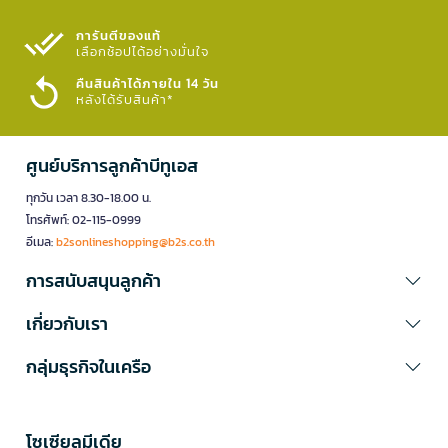
การันตีของแท้
เลือกช้อปได้อย่างมั่นใจ​
คืนสินค้าได้ภายใน 14 วัน
หลังได้รับสินค้า*
ศูนย์บริการลูกค้าบีทูเอส
ทุกวัน เวลา 8.30-18.00 น.
โทรศัพท์: 02-115-0999
อีเมล:
b2sonlineshopping@b2s.co.th
การสนับสนุนลูกค้า
เกี่ยวกับเรา
กลุ่มธุรกิจในเครือ
โซเซียลมีเดีย​