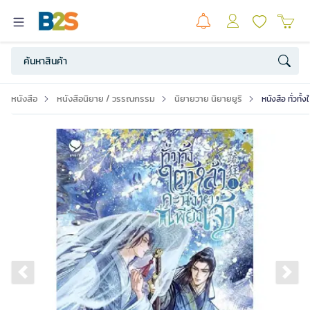
หนังสือ
หนังสือนิยาย / วรรณกรรม
นิยายวาย นิยายยูริ
หนังสือ ทั่วทั้
Previous slide
Ne