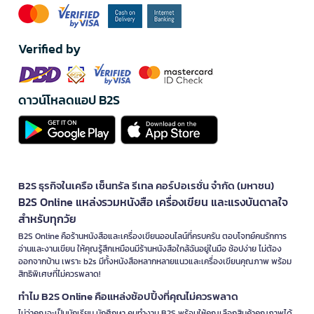
Verified by
ดาวน์โหลดแอป B2S
B2S ธุรกิจในเครือ เซ็นทรัล รีเทล คอร์ปอเรชั่น จำกัด (มหาชน)
B2S Online แหล่งรวมหนังสือ เครื่องเขียน และแรงบันดาลใจ
สำหรับทุกวัย
B2S Online คือร้านหนังสือและเครื่องเขียนออนไลน์ที่ครบครัน ตอบโจทย์คนรักการ
อ่านและงานเขียน ให้คุณรู้สึกเหมือนมีร้านหนังสือใกล้ฉันอยู่ในมือ ช้อปง่าย ไม่ต้อง
ออกจากบ้าน เพราะ b2s มีทั้งหนังสือหลากหลายแนวและเครื่องเขียนคุณภาพ พร้อม
สิทธิพิเศษที่ไม่ควรพลาด!
ทำไม B2S Online คือแหล่งช้อปปิ้งที่คุณไม่ควรพลาด
ไม่ว่าคุณจะเป็นนักเรียน นักศึกษา คนทำงาน B2S พร้อมให้คุณเลือกสินค้าคุณภาพได้