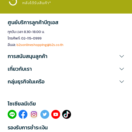
หลังได้รับสินค้า*
ศูนย์บริการลูกค้าบีทูเอส
ทุกวัน เวลา 8.30-18.00 น.
โทรศัพท์: 02-115-0999
อีเมล:
b2sonlineshopping@b2s.co.th
การสนับสนุนลูกค้า
เกี่ยวกับเรา
กลุ่มธุรกิจในเครือ
โซเซียลมีเดีย​
รองรับการชำระเงิน