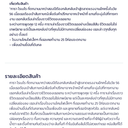
เกี่ยวกับสินค้า
"การา โรเมโร ที่ตกงานมากว่าสองปีต้องกลับกลับเข้าสู่ตลาดแรงงานอีกครั้งในวัย
56 เมื่อเธอต้องเข้าสัมภาษณ์เพื่อรับคำปรึกษาจากเจ้าหน้าที่ แทนที่จะมุ่งไปที่การหา
งาน เธอกลับเริ่มเล่าเรื่องราวชีวิตของเธอแทน
ระหว่างการพูดคุย 12 ครั้ง การาเล่าเรื่องราวชีวิตเธออย่างเปี่ยมสีสัน ชีวิตเธอไม่ใช่
เทพนิยาย แต่เป็นละครหลังข่าวที่คุณไม่มีทางกดเปลี่ยนช่องลง เธอเล่า (ทุกสิ่งทุก
อย่าง) ตั้งแต่
- โรงงานโคมไฟเล็กๆ ที่เธอเคยทำงาน 25 ปีก่อนจะตกงาน
- เพื่อนบ้านขี้บ่นที่ดันกล
รายละเอียดสินค้า
การา โรเมโร ที่ตกงานมากว่าสองปีต้องกลับกลับเข้าสู่ตลาดแรงงานอีกครั้งในวัย 56
เมื่อเธอต้องเข้าสัมภาษณ์เพื่อรับคำปรึกษาจากเจ้าหน้าที่ แทนที่จะมุ่งไปที่การหางาน
เธอกลับเริ่มเล่าเรื่องราวชีวิตของเธอแทน ระหว่างการพูดคุย 12 ครั้ง การาเล่าเรื่องราว
ชีวิตเธออย่างเปี่ยมสีสัน ชีวิตเธอไม่ใช่เทพนิยาย แต่เป็นละครหลังข่าวที่คุณไม่มีทางกด
เปลี่ยนช่องลง เธอเล่าเรื่องโรงงานโคมไฟเล็กๆ ที่เธอเคยทำงาน 25 ปีก่อนจะตกงาน
เพื่อนบ้านขี้บ่นที่ดันกลายมาเป็นเพื่อนรัก และลูกชายที่เธอรักสุดหัวใจ...แต่เขากลับหนี
หายไปจากชีวิต สิ่งที่ควรเป็นแค่การสัมภาษณ์หางานธรรมดากลับกลายเป็นการปลด
ปล่อยทุกเรื่องราว ทั้งความสุข ความทุกข์ และความตลกร้ายที่จะทำให้ผู้อ่านหัวเราะทั้ง
น้ำตา และตั้งคำถามกับตัวเองว่าจะล้มทั้งที ทำไมฉันถึงล้มได้ไม่สวยเท่าเธอ หนังสือที่ได้