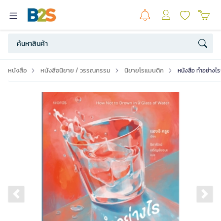
หนังสือ
หนังสือนิยาย / วรรณกรรม
นิยายโรแมนติก
หนังสือ ทำอย่างไร
Previous slide
Ne