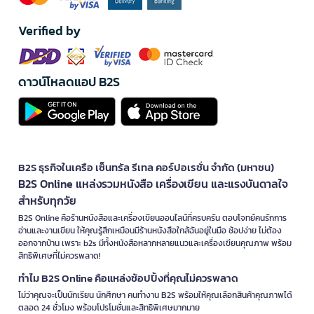
Verified by
ดาวน์โหลดแอป B2S
B2S ธุรกิจในเครือ เซ็นทรัล รีเทล คอร์ปอเรชั่น จำกัด (มหาชน)
B2S Online แหล่งรวมหนังสือ เครื่องเขียน และแรงบันดาลใจ
สำหรับทุกวัย
B2S Online คือร้านหนังสือและเครื่องเขียนออนไลน์ที่ครบครัน ตอบโจทย์คนรักการ
อ่านและงานเขียน ให้คุณรู้สึกเหมือนมีร้านหนังสือใกล้ฉันอยู่ในมือ ช้อปง่าย ไม่ต้อง
ออกจากบ้าน เพราะ b2s มีทั้งหนังสือหลากหลายแนวและเครื่องเขียนคุณภาพ พร้อม
สิทธิพิเศษที่ไม่ควรพลาด!
ทำไม B2S Online คือแหล่งช้อปปิ้งที่คุณไม่ควรพลาด
ไม่ว่าคุณจะเป็นนักเรียน นักศึกษา คนทำงาน B2S พร้อมให้คุณเลือกสินค้าคุณภาพได้
ตลอด 24 ชั่วโมง พร้อมโปรโมชั่นและสิทธิพิเศษมากมาย