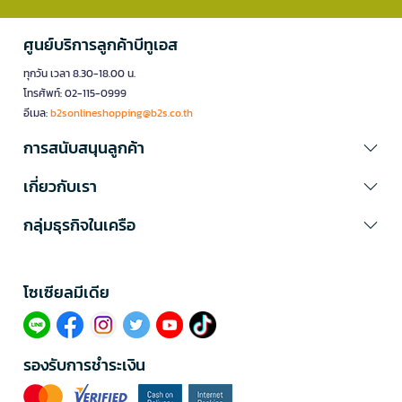
ศูนย์บริการลูกค้าบีทูเอส
ทุกวัน เวลา 8.30-18.00 น.
โทรศัพท์: 02-115-0999
อีเมล:
b2sonlineshopping@b2s.co.th
การสนับสนุนลูกค้า
เกี่ยวกับเรา
กลุ่มธุรกิจในเครือ
โซเซียลมีเดีย​
รองรับการชำระเงิน