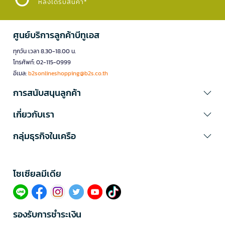
หลังได้รับสินค้า*
ศูนย์บริการลูกค้าบีทูเอส
ทุกวัน เวลา 8.30-18.00 น.
โทรศัพท์: 02-115-0999
อีเมล:
b2sonlineshopping@b2s.co.th
การสนับสนุนลูกค้า
เกี่ยวกับเรา
กลุ่มธุรกิจในเครือ
โซเซียลมีเดีย​
รองรับการชำระเงิน