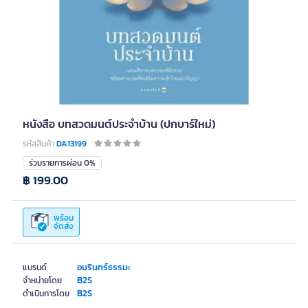
หนังสือ บทสวดมนต์ประจำบ้าน (ปกบาร์ใหม่)
รหัสสินค้า
DA13199
ร่วมรายการผ่อน 0%
฿ 199.00
พร้อม
จัดส่ง
อมรินทร์ธรรมะ
แบรนด์
B2S
จำหน่ายโดย
B2S
ดำเนินการโดย