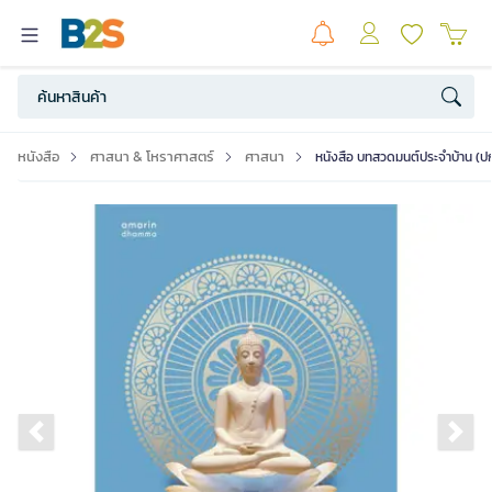
หนังสือ
ศาสนา & โหราศาสตร์
ศาสนา
หนังสือ บทสวดมนต์ประจำบ้าน (ปก
Previous slide
Ne