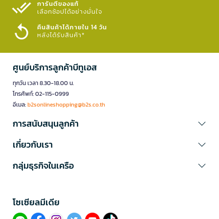
การันตีของแท้
เลือกช้อปได้อย่างมั่นใจ​
คืนสินค้าได้ภายใน 14 วัน
หลังได้รับสินค้า*
ศูนย์บริการลูกค้าบีทูเอส
ทุกวัน เวลา 8.30-18.00 น.
โทรศัพท์: 02-115-0999
อีเมล:
b2sonlineshopping@b2s.co.th
การสนับสนุนลูกค้า
เกี่ยวกับเรา
กลุ่มธุรกิจในเครือ
โซเซียลมีเดีย​