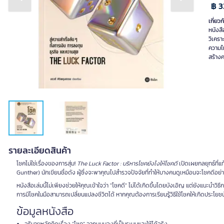
Previous slide
Next slide
฿ 3
เกี่ยวก
หนังส
วิเครา
ความไม
สร้างค
รายละเอียดสินค้า
โชคไม่ใช่เรื่องของการสุ่ม!
The Luck Factor : บริหารโชคยังไงให้โชคดี
เปิดเผยกลยุทธ์ที่แ
Gunther) นักเขียนชื่อดัง ผู้ซึ่งจะพาคุณไปสำรวจปัจจัยที่ทำให้บางคนดูเหมือนจะโชคดีอย่า
หนังสือเล่มนี้ไม่เพียงช่วยให้คุณเข้าใจว่า "โชคดี" ไม่ได้เกิดขึ้นโดยบังเอิญ แต่ยังแนะนำว
การมีโชคในมือสามารถเปลี่ยนแปลงชีวิตได้ หากคุณต้องการเรียนรู้วิธีใช้โชคให้เกิดประโ
ข้อมูลหนังสือ