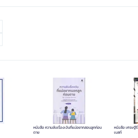
หนังสือ ความลับเรื่องเงินที่แม่อยากสอนลูกก่อน
หนังสือ เศรษฐี
ตาย
เบสท์