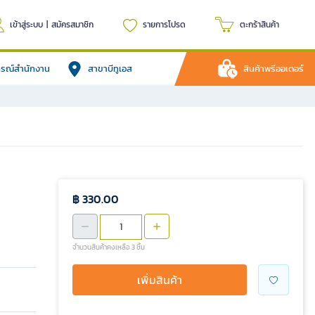
เข้าสู่ระบบ
|
สมัครสมาชิก
รายการโปรด
ตะกร้าสินค้า
ปกรณ์สำนักงาน
สาขาบีทูเอส
สินค้าพรีออเดอร์
฿ 330.00
จำนวนสินค้าคงเหลือ 3 ชิ้น
เพิ่มสินค้า