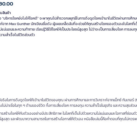
30.00
ับสินค้า
ือ "บริหารโชคยังไงให้โชคดี" จะพาคุณไปสำรวจกลยุทธ์ในการดึงดูดโชคเข้ามาในชีวิตผ่านการศึก
ะห์จาก Max Gunther นักเขียนชื่อดัง ผู้เผยเคล็ดลับที่จะช่วยให้คุณสร้างโชคของตัวเองในโลกที่เ
่แน่นอนและความท้าทาย เรียนรู้วิธีใช้โชคให้เป็นประโยชน์สูงสุด ไม่ว่าจะเป็นการเสี่ยงโชค การลงท
วามสำเร็จในชีวิตส่วนตัว
ท้จริงในการดึงดูดโชคให้เข้ามาในชีวิตของคุณ ผ่านการศึกษาและการวิเคราะห์จากแม็กซ์ กันเทอร์ 
งไม่น่าเชื่อในทุก ๆ ด้านของชีวิต ทั้งการเสี่ยงโชค การลงทุน ความสำเร็จในธุรกิจ และความสุขส่วน
ิธีการสร้างโชคให้กับตัวเองอย่างมีประสิทธิภาพ ในโลกที่เต็มไปด้วยความไม่แน่นอนและโอกาสที่ซ่อนตัว
ยชน์สูงสุด และพัฒนาความสามารถในการสร้างโอกาสให้ตัวเอง หนังสือเล่มนี้คือคำตอบที่คุณไม่ควร