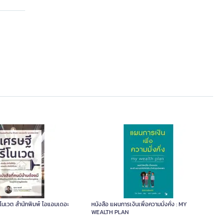
รีโนเวต สำนักพิมพ์ ไอแอมเดอะ
หนังสือ แผนการเงินเพื่อความมั่งคั่ง : MY
WEALTH PLAN