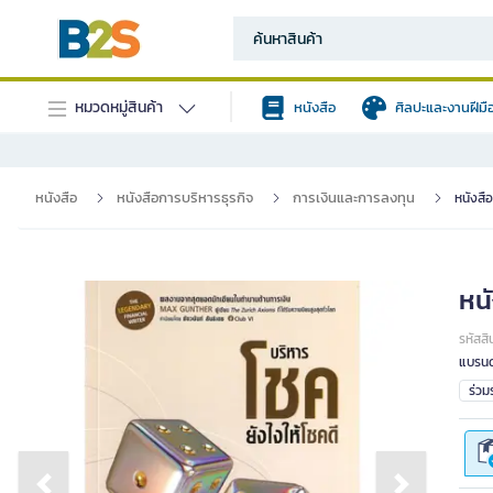
หมวดหมู่สินค้า
หนังสือ
ศิลปะและงานฝีมื
หนังสือ
หนังสือการบริหารธุรกิจ
การเงินและการลงทุน
หนังสือ
หนั
รหัสสิ
แบรนด
ร่ว