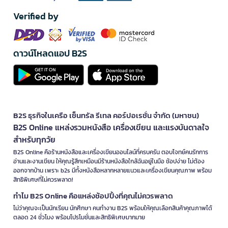
Verified by
ดาวน์โหลดแอป B2S
B2S ธุรกิจในเครือ เซ็นทรัล รีเทล คอร์ปอเรชั่น จำกัด (มหาชน)
B2S Online แหล่งรวมหนังสือ เครื่องเขียน และแรงบันดาลใจ
สำหรับทุกวัย
B2S Online คือร้านหนังสือและเครื่องเขียนออนไลน์ที่ครบครัน ตอบโจทย์คนรักการ
อ่านและงานเขียน ให้คุณรู้สึกเหมือนมีร้านหนังสือใกล้ฉันอยู่ในมือ ช้อปง่าย ไม่ต้อง
ออกจากบ้าน เพราะ b2s มีทั้งหนังสือหลากหลายแนวและเครื่องเขียนคุณภาพ พร้อม
สิทธิพิเศษที่ไม่ควรพลาด!
ทำไม B2S Online คือแหล่งช้อปปิ้งที่คุณไม่ควรพลาด
ไม่ว่าคุณจะเป็นนักเรียน นักศึกษา คนทำงาน B2S พร้อมให้คุณเลือกสินค้าคุณภาพได้
ตลอด 24 ชั่วโมง พร้อมโปรโมชั่นและสิทธิพิเศษมากมาย