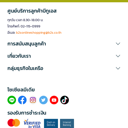
ศูนย์บริการลูกค้าบีทูเอส
ทุกวัน เวลา 8.30-18.00 น.
โทรศัพท์: 02-115-0999
อีเมล:
b2sonlineshopping@b2s.co.th
การสนับสนุนลูกค้า
เกี่ยวกับเรา
กลุ่มธุรกิจในเครือ
โซเซียลมีเดีย​
รองรับการชำระเงิน