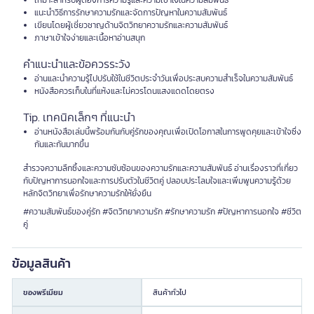
เหมาะสำหรับผู้ต้องการความรู้และความเข้าใจในความสัมพันธ์
แนะนำวิธีการรักษาความรักและจัดการปัญหาในความสัมพันธ์
เขียนโดยผู้เชี่ยวชาญด้านจิตวิทยาความรักและความสัมพันธ์
ภาษาเข้าใจง่ายและเนื้อหาอ่านสนุก
คำแนะนำและข้อควรระวัง
อ่านและนำความรู้ไปปรับใช้ในชีวิตประจำวันเพื่อประสบความสำเร็จในความสัมพันธ์
หนังสือควรเก็บในที่แห้งและไม่ควรโดนแสงแดดโดยตรง
Tip. เทคนิคเล็กๆ ที่แนะนำ
อ่านหนังสือเล่มนี้พร้อมกันกับคู่รักของคุณเพื่อเปิดโอกาสในการพูดคุยและเข้าใจซึ่ง
กันและกันมากขึ้น
สำรวจความลึกซึ้งและความซับซ้อนของความรักและความสัมพันธ์ อ่านเรื่องราวที่เกี่ยว
กับปัญหาการนอกใจและการปรับตัวในชีวิตคู่ ปลอบประโลมใจและเพิ่มพูนความรู้ด้วย
หลักจิตวิทยาเพื่อรักษาความรักให้ยั่งยืน
#ความสัมพันธ์ของคู่รัก #จิตวิทยาความรัก #รักษาความรัก #ปัญหาการนอกใจ #ชีวิต
คู่
ข้อมูลสินค้า
ของพรีเมียม
สินค้าทั่วไป