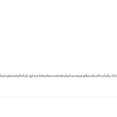
ผ่านนิยายจีนที่ตรึงใจ ผู้อ่านจะได้พบกับความซับซ้อนในตัวละครและพล็อตเรื่องที่คาดไม่ถึง คำโป