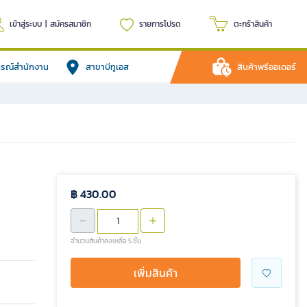
เข้าสู่ระบบ
|
สมัครสมาชิก
รายการโปรด
ตะกร้าสินค้า
ปกรณ์สำนักงาน
สาขาบีทูเอส
สินค้าพรีออเดอร์
฿ 430.00
จำนวนสินค้าคงเหลือ 5 ชิ้น
เพิ่มสินค้า