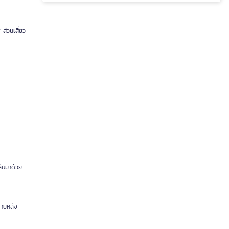
 ส่วนเสี่ยว
กลับมาด้วย
ภายหลัง