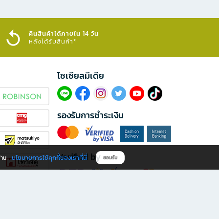
คืนสินค้าได้ภายใน 14 วัน
หลังได้รับสินค้า*
โซเซียลมีเดีย​
รองรับการชำระเงิน
Verified by
นโยบายการใช้คุกกี้ของเราที่นี่
ผ่าน
ยอมรับ
ดาวน์โหลดแอป B2S