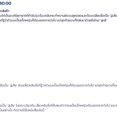
30.00
ับสินค้า
ซึ่งได้เป็นองค์รัชทายาทที่กำลังรุ่งเรืองกลับกระทำความผิดจนถูกปลดและต้องเปลี่ยนชื่อเป็น ‘ฉู่เสีย’
่อที่รู้ว่าตัวเองเป็นเด็กหญิงก็ต้องออกจากวังไป แต่สุดท้ายนางก็กลับมาด้วยชื่อใหม่ ‘ลู่หลี’
อเป็น ‘ฉู่เสีย’ ส่วนเสี่ยวหลินจื่อที่รู้ว่าตัวเองเป็นเด็กหญิงก็ต้องออกจากวังไป แต่สุดท้ายนางก็
อเป็น ‘ฉู่เสีย’ ในขณะเดียวกัน เสี่ยวหลินจื่อที่ค้นพบตัวว่าตนเป็นเด็กหญิงต้องออกจากวังไป และ
ป็นอย่างไร ติดตามได้ในหนังสือเล่มนี้