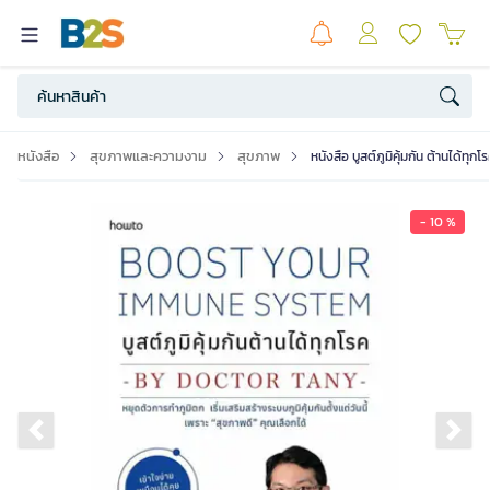
หนังสือ
สุขภาพและความงาม
สุขภาพ
หนังสือ บูสต์ภูมิคุ้มกัน ต้านได้ทุกโ
- 10 %
Previous slide
Ne