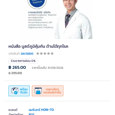
หนังสือ บูสต์ภูมิคุ้มกัน ต้านได้ทุกโรค
รหัสสินค้า
DA13300
ร่วมรายการผ่อน 0%
฿ 265.00
ราคานี้จนถึง 31/08/2026
฿
295.00
พร้อม
เฉพาะช้อป
จัดส่ง
ออนไลน์เท่านั้น
อมรินทร์ HOW-TO
แบรนด์
B2S
จำหน่ายโดย