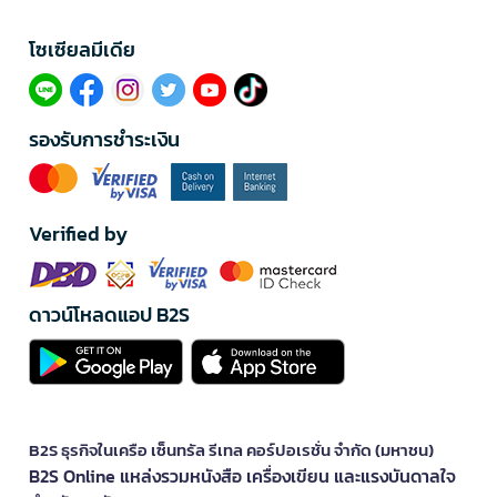
โซเซียลมีเดีย​
รองรับการชำระเงิน
Verified by
ดาวน์โหลดแอป B2S
B2S ธุรกิจในเครือ เซ็นทรัล รีเทล คอร์ปอเรชั่น จำกัด (มหาชน)
B2S Online แหล่งรวมหนังสือ เครื่องเขียน และแรงบันดาลใจ