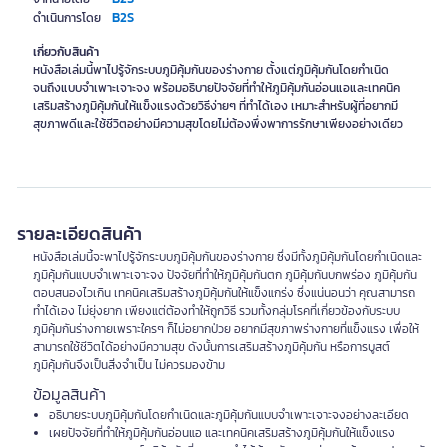
B2S
ดำเนินการโดย
เกี่ยวกับสินค้า
หนังสือเล่มนี้พาไปรู้จักระบบภูมิคุ้มกันของร่างกาย ตั้งแต่ภูมิคุ้มกันโดยกำเนิด
จนถึงแบบจำเพาะเจาะจง พร้อมอธิบายปัจจัยที่ทำให้ภูมิคุ้มกันอ่อนแอและเทคนิค
เสริมสร้างภูมิคุ้มกันให้แข็งแรงด้วยวิธีง่ายๆ ที่ทำได้เอง เหมาะสำหรับผู้ที่อยากมี
สุขภาพดีและใช้ชีวิตอย่างมีความสุขโดยไม่ต้องพึ่งพาการรักษาเพียงอย่างเดียว
รายละเอียดสินค้า
หนังสือเล่มนี้จะพาไปรู้จักระบบภูมิคุ้มกันของร่างกาย ซึ่งมีทั้งภูมิคุ้มกันโดยกำเนิดและ
ภูมิคุ้มกันแบบจำเพาะเจาะจง ปัจจัยที่ทำให้ภูมิคุ้มกันตก ภูมิคุ้มกันบกพร่อง ภูมิคุ้มกัน
ตอบสนองไวเกิน เทคนิคเสริมสร้างภูมิคุ้มกันให้แข็งแกร่ง ซึ่งแน่นอนว่า คุณสามารถ
ทำได้เอง ไม่ยุ่งยาก เพียงแต่ต้องทำให้ถูกวิธี รวมทั้งกลุ่มโรคที่เกี่ยวข้องกับระบบ
ภูมิคุ้มกันร่างกายเพราะใครๆ ก็ไม่อยากป่วย อยากมีสุขภาพร่างกายที่แข็งแรง เพื่อให้
สามารถใช้ชีวิตได้อย่างมีความสุข ดังนั้นการเสริมสร้างภูมิคุ้มกัน หรือการบูสต์
ภูมิคุ้มกันจึงเป็นสิ่งจำเป็น ไม่ควรมองข้าม
ข้อมูลสินค้า
อธิบายระบบภูมิคุ้มกันโดยกำเนิดและภูมิคุ้มกันแบบจำเพาะเจาะจงอย่างละเอียด
เผยปัจจัยที่ทำให้ภูมิคุ้มกันอ่อนแอ และเทคนิคเสริมสร้างภูมิคุ้มกันให้แข็งแรง