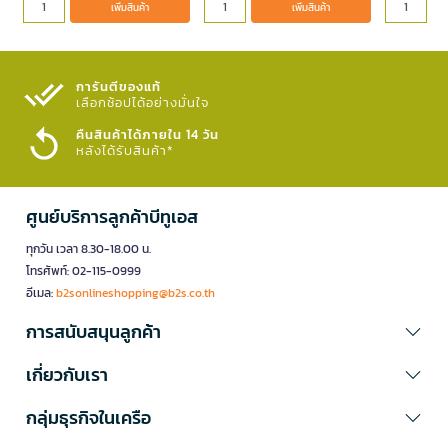
เพิ่มสินค้า
เพิ่มสินค้า
การันตีของแท้
เลือกช้อปได้อย่างมั่นใจ​
คืนสินค้าได้ภายใน 14 วัน
หลังได้รับสินค้า*
ศูนย์บริการลูกค้าบีทูเอส
ทุกวัน เวลา 8.30-18.00 น.
โทรศัพท์: 02-115-0999
อีเมล:
b2sonlineshopping@b2s.co.th
การสนับสนุนลูกค้า
เกี่ยวกับเรา
กลุ่มธุรกิจในเครือ