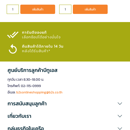
เพิ่มสินค้า
เพิ่มสินค้า
การันตีของแท้
เลือกช้อปได้อย่างมั่นใจ​
คืนสินค้าได้ภายใน 14 วัน
หลังได้รับสินค้า*
ศูนย์บริการลูกค้าบีทูเอส
ทุกวัน เวลา 8.30-18.00 น.
โทรศัพท์: 02-115-0999
อีเมล:
b2sonlineshopping@b2s.co.th
การสนับสนุนลูกค้า
เกี่ยวกับเรา
กลุ่มธุรกิจในเครือ