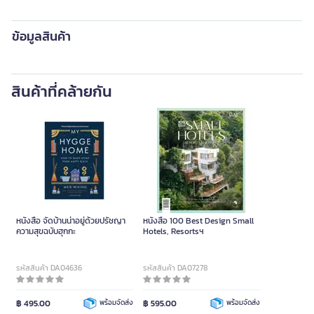
ข้อมูลสินค้า
สินค้าที่คล้ายกัน
หนังสือ จัดบ้านน่าอยู่ด้วยปรัชญา
หนังสือ 100 Best Design Small
ความสุขฉบับฮุกกะ
Hotels, Resortsฯ
รหัสสินค้า DA04636
รหัสสินค้า DA07278
฿ 495.00
พร้อมจัดส่ง
฿ 595.00
พร้อมจัดส่ง