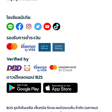
โซเซียลมีเดีย​
รองรับการชำระเงิน
Verified by
ดาวน์โหลดแอป B2S
B2S ธุรกิจในเครือ เซ็นทรัล รีเทล คอร์ปอเรชั่น จำกัด (มหาชน)