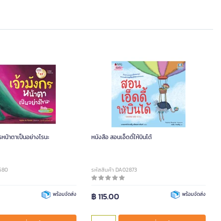
กรหน้าตาเป็นอย่างไรนะ
หนังสือ สอนเอ็ดดี้ให้บินได้
2580
รหัสสินค้า DA02873
พร้อมจัดส่ง
฿ 115.00
พร้อมจัดส่ง