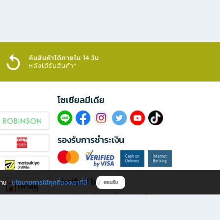
คืนสินค้าได้ภายใน 14 วัน
หลังได้รับสินค้า*
โซเซียลมีเดีย​
รองรับการชำระเงิน
Verified by
นโยบายการใช้คุกกี้ของเราที่นี่
ผ่าน
ยอมรับ
ดาวน์โหลดแอป B2S