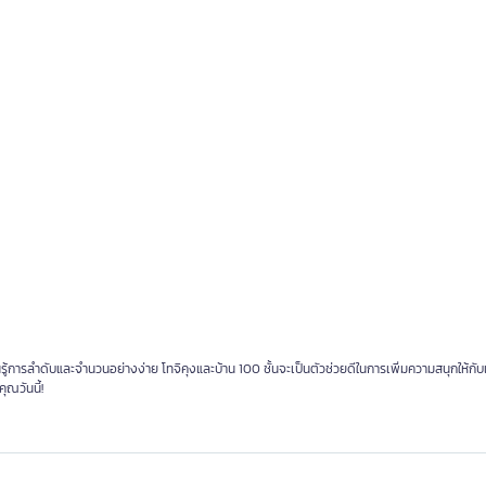
้การลำดับและจำนวนอย่างง่าย โทจิคุงและบ้าน 100 ชั้นจะเป็นตัวช่วยดีในการเพิ่มความสนุกให้ก
ุณวันนี้!