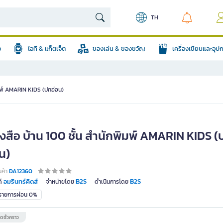
TH
อ
ไอที & แก็ตเจ็ต
ของเล่น & ของขวัญ
เครื่องเขียนและอุ
ิมพ์ AMARIN KIDS (ปกอ่อน)
ังสือ บ้าน 100 ชั้น สำนักพิมพ์ AMARIN KIDS (
น)
นค้า
DA12360
อมรินทร์คิดส์
B2S
B2S
์
จำหน่ายโดย
ดำเนินการโดย
มรายการผ่อน 0%
ดชั่วคราว