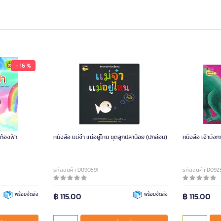
- 16 %
กท้องฟ้า
หนังสือ แม่จ๋า แม่อยู่ไหน ชุดลูกปลาน้อย (ปกอ่อน)
หนังสือ เจ้ามัง
รหัสสินค้า D090591
รหัสสินค้า D09
พร้อมจัดส่ง
฿ 115.00
พร้อมจัดส่ง
฿ 115.00