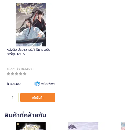
หนังสือ ปรมาจารย์ลัทธิมาร ฉบับ
การ์ตูน เล่ม 5
รหัสสินค้า DA14608
฿ 395.00
พร้อมจัดส่ง
เพิ่มสินค้า
สินค้าที่คล้ายกัน