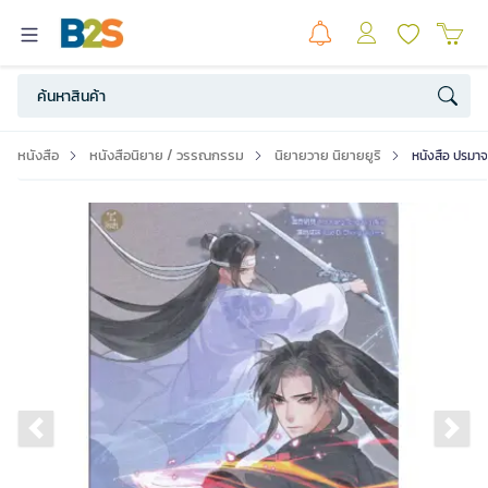
หนังสือ
หนังสือนิยาย / วรรณกรรม
นิยายวาย นิยายยูริ
หนังสือ ปรมาจา
Previous slide
Ne