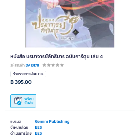
หนังสือ ปรมาจารย์ลัทธิมาร ฉบับการ์ตูน เล่ม 4
รหัสสินค้า
DA13178
ร่วมรายการผ่อน 0%
฿ 395.00
พร้อม
จัดส่ง
Gemini Publishing
แบรนด์
B2S
จำหน่ายโดย
B2S
ดำเนินการโดย