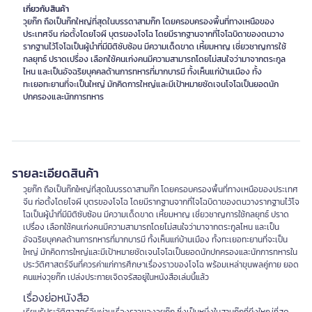
เกี่ยวกับสินค้า
วุยก๊ก ถือเป็นก๊กใหญ่ที่สุดในบรรดาสามก๊ก โดยครอบครองพื้นที่ทางเหนือของ
ประเทศจีน ก่อตั้งโดยโจผี บุตรของโจโฉ โดยมีรากฐานจากที่โจโฉบิดาของตนวาง
รากฐานไว้โจโฉเป็นผู้นำที่มีมิติซับซ้อน มีความเด็ดขาด เหี้ยมหาญ เชี่ยวชาญการใช้
กลยุทธ์ ปราดเปรื่อง เลือกใช้คนเก่งคนมีความสามารถโดยไม่สนใจว่ามาจากตระกูล
ไหน และเป็นอัจฉริยบุคคลด้านการทหารที่มากบารมี ทั้งเห็นแก่บ้านเมือง ทั้ง
ทะเยอทะยานที่จะเป็นใหญ่ มักคิดการใหญ่และมีเป้าหมายชัดเจนโจโฉเป็นยอดนัก
ปกครองและนักการทหาร
รายละเอียดสินค้า
วุยก๊ก ถือเป็นก๊กใหญ่ที่สุดในบรรดาสามก๊ก โดยครอบครองพื้นที่ทางเหนือของประเทศ
จีน ก่อตั้งโดยโจผี บุตรของโจโฉ โดยมีรากฐานจากที่โจโฉบิดาของตนวางรากฐานไว้โจ
โฉเป็นผู้นำที่มีมิติซับซ้อน มีความเด็ดขาด เหี้ยมหาญ เชี่ยวชาญการใช้กลยุทธ์ ปราด
เปรื่อง เลือกใช้คนเก่งคนมีความสามารถโดยไม่สนใจว่ามาจากตระกูลไหน และเป็น
อัจฉริยบุคคลด้านการทหารที่มากบารมี ทั้งเห็นแก่บ้านเมือง ทั้งทะเยอทะยานที่จะเป็น
ใหญ่ มักคิดการใหญ่และมีเป้าหมายชัดเจนโจโฉเป็นยอดนักปกครองและนักการทหารใน
ประวัติศาสตร์จีนที่ควรค่าแก่การศึกษาเรื่องราวของโจโฉ พร้อมเหล่าขุนพลคู่กาย ยอด
คนแห่งวุยก๊ก เปล่งประกายเจิดจรัสอยู่ในหนังสือเล่มนี้แล้ว
เรื่องย่อหนังสือ