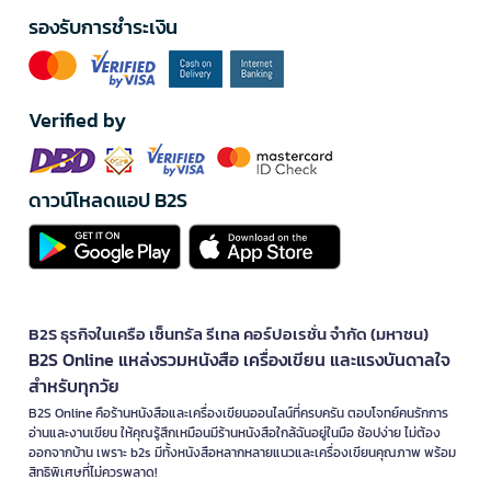
รองรับการชำระเงิน
Verified by
ดาวน์โหลดแอป B2S
B2S ธุรกิจในเครือ เซ็นทรัล รีเทล คอร์ปอเรชั่น จำกัด (มหาชน)
B2S Online แหล่งรวมหนังสือ เครื่องเขียน และแรงบันดาลใจ
สำหรับทุกวัย
B2S Online คือร้านหนังสือและเครื่องเขียนออนไลน์ที่ครบครัน ตอบโจทย์คนรักการ
อ่านและงานเขียน ให้คุณรู้สึกเหมือนมีร้านหนังสือใกล้ฉันอยู่ในมือ ช้อปง่าย ไม่ต้อง
ออกจากบ้าน เพราะ b2s มีทั้งหนังสือหลากหลายแนวและเครื่องเขียนคุณภาพ พร้อม
สิทธิพิเศษที่ไม่ควรพลาด!