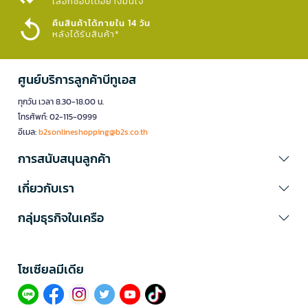
เลือกช้อปได้อย่างมั่นใจ​
คืนสินค้าได้ภายใน 14 วัน
หลังได้รับสินค้า*
ศูนย์บริการลูกค้าบีทูเอส
ทุกวัน เวลา 8.30-18.00 น.
โทรศัพท์: 02-115-0999
อีเมล:
b2sonlineshopping@b2s.co.th
การสนับสนุนลูกค้า
เกี่ยวกับเรา
กลุ่มธุรกิจในเครือ
โซเซียลมีเดีย​