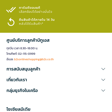
การันตีของแท้
เลือกช้อปได้อย่างมั่นใจ​
คืนสินค้าได้ภายใน 14 วัน
หลังได้รับสินค้า*
ศูนย์บริการลูกค้าบีทูเอส
ทุกวัน เวลา 8.30-18.00 น.
โทรศัพท์: 02-115-0999
อีเมล:
b2sonlineshopping@b2s.co.th
การสนับสนุนลูกค้า
เกี่ยวกับเรา
กลุ่มธุรกิจในเครือ
โซเซียลมีเดีย​