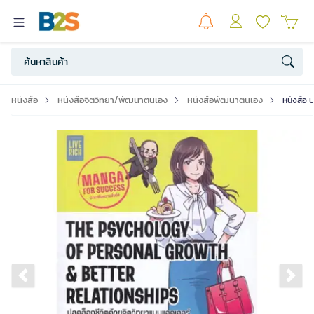
หนังสือ
หนังสือจิตวิทยา/พัฒนาตนเอง
หนังสือพัฒนาตนเอง
หนังสือ 
Previous slide
Ne