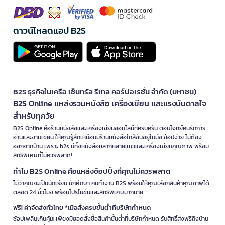
ดาวน์โหลดแอป B2S
B2S ธุรกิจในเครือ เซ็นทรัล รีเทล คอร์ปอเรชั่น จำกัด (มหาชน)
B2S Online แหล่งรวมหนังสือ เครื่องเขียน และแรงบันดาลใจ
สำหรับทุกวัย
B2S Online คือร้านหนังสือและเครื่องเขียนออนไลน์ที่ครบครัน ตอบโจทย์คนรักการ
อ่านและงานเขียน ให้คุณรู้สึกเหมือนมีร้านหนังสือใกล้ฉันอยู่ในมือ ช้อปง่าย ไม่ต้อง
ออกจากบ้าน เพราะ b2s มีทั้งหนังสือหลากหลายแนวและเครื่องเขียนคุณภาพ พร้อม
สิทธิพิเศษที่ไม่ควรพลาด!
ทำไม B2S Online คือแหล่งช้อปปิ้งที่คุณไม่ควรพลาด
ไม่ว่าคุณจะเป็นนักเรียน นักศึกษา คนทำงาน B2S พร้อมให้คุณเลือกสินค้าคุณภาพได้
ตลอด 24 ชั่วโมง พร้อมโปรโมชั่นและสิทธิพิเศษมากมาย
ฟรี! ค่าจัดส่งทั่วไทย *เมื่อสั่งครบขั้นต่ำที่บริษัทกำหนด
ช้อปเพลินเกินคุ้ม! เพียงมียอดสั่งซื้อสินค้าขั้นต่ำที่บริษัทกำหนด รับสิทธิ์ส่งฟรีถึงบ้าน