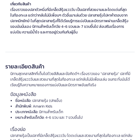
เกี่ยวกับสินค้า
เรื่องราวของปลาตัวหนึ่งที่มีเกล็ดสีรุ้งแวววับ เป็นปลาที่สวยงามและโดดเด่นที่สุด
ในท้องทะเล แต่ทว่ากลับไม่มีเพื่อนๆ ตัวอื่นมาเล่นด้วย ปลาสายรุ้งไปหาคำตอบจาก
ปลาหมึกยักษ์ ในที่สุดปลาสายรุ้งก็ได้เรียนรู้การแบ่งปันและมิตรภาพผ่านเกล็ดสีรุ้ง
ของมันนั่นเอง นิทานสำหรับเด็กวัย 4-6 ขวบและ 7 ขวบขึ้นไป ส่งเสริมเรื่องการ
แบ่งปัน ความมีน้ำใจ และการอยู่ร่วมกันกับผู้อื่น
รายละเอียดสินค้า
นิทานสุดคลาสสิกที่เต็มไปด้วยสีสันและข้อคิดดีๆ เรื่องราวของ "ปลาสายรุ้ง" ปลาที่มี
เกล็ดสีรุ้งแวววับและสวยงามที่สุดในท้องทะเล แต่กลับไม่มีเพื่อนเล่น จนกระทั่งมันได้
เรียนรู้ถึงความหมายของการแบ่งปันและมิตรภาพอันแท้จริง
ข้อมูลหนังสือ
ชื่อหนังสือ:
ปลาสายรุ้ง (ปกแข็ง)
สำนักพิมพ์:
Amarin Kids
ประเภทหนังสือ:
นิทานสำหรับเด็ก
เหมาะสำหรับเด็กวัย:
4-6 ขวบ และ 7 ขวบขึ้นไป
เรื่องย่อ
ปลาสายรุ้งเป็นปลาที่มีเกล็ดสีรุ้งแวววับ โดดเด่นและสวยงามที่สุดในท้องทะเล แต่กลับ