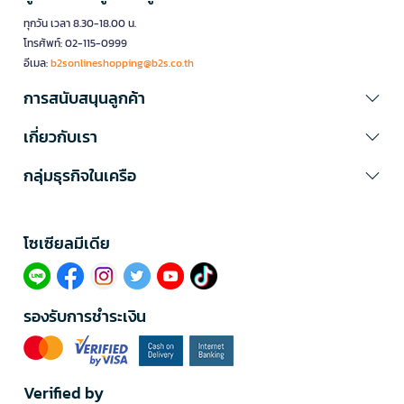
ทุกวัน เวลา 8.30-18.00 น.
โทรศัพท์: 02-115-0999
อีเมล:
b2sonlineshopping@b2s.co.th
การสนับสนุนลูกค้า
เกี่ยวกับเรา
กลุ่มธุรกิจในเครือ
โซเซียลมีเดีย​
รองรับการชำระเงิน
Verified by