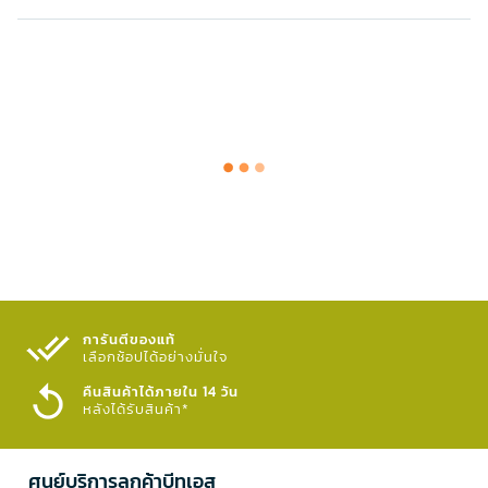
การันตีของแท้
เลือกช้อปได้อย่างมั่นใจ​
คืนสินค้าได้ภายใน 14 วัน
หลังได้รับสินค้า*
ศูนย์บริการลูกค้าบีทูเอส