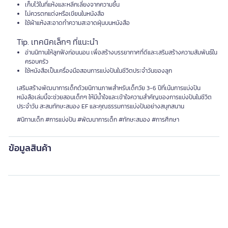
เก็บไว้ในที่แห้งและหลีกเลี่ยงจากความชื้น
ไม่ควรตกแต่งหรือเขียนในหนังสือ
ใช้ผ้าแห้งสะอาดทำความสะอาดฝุ่นบนหนังสือ
Tip. เทคนิคเล็กๆ ที่แนะนำ
อ่านนิทานให้ลูกฟังก่อนนอน เพื่อสร้างบรรยากาศที่ดีและเสริมสร้างความสัมพันธ์ใน
ครอบครัว
ใช้หนังสือเป็นเครื่องมือสอนการแบ่งปันในชีวิตประจำวันของลูก
เสริมสร้างพัฒนาการเด็กด้วยนิทานภาพสำหรับเด็กวัย 3-6 ปีที่เน้นการแบ่งปัน
หนังสือเล่มนี้จะช่วยสอนเด็กๆ ให้มีน้ำใจและเข้าใจความสำคัญของการแบ่งปันในชีวิต
ประจำวัน สะสมทักษะสมอง EF และคุณธรรมการแบ่งปันอย่างสนุกสนาน
#นิทานเด็ก #การแบ่งปัน #พัฒนาการเด็ก #ทักษะสมอง #การศึกษา
ข้อมูลสินค้า