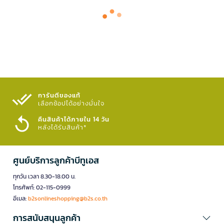
การันตีของแท้
เลือกช้อปได้อย่างมั่นใจ​
คืนสินค้าได้ภายใน 14 วัน
หลังได้รับสินค้า*
ศูนย์บริการลูกค้าบีทูเอส
ทุกวัน เวลา 8.30-18.00 น.
โทรศัพท์: 02-115-0999
อีเมล:
b2sonlineshopping@b2s.co.th
การสนับสนุนลูกค้า