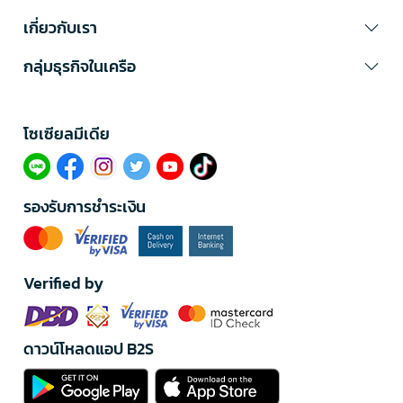
เกี่ยวกับเรา
กลุ่มธุรกิจในเครือ
โซเซียลมีเดีย​
รองรับการชำระเงิน
Verified by
ดาวน์โหลดแอป B2S