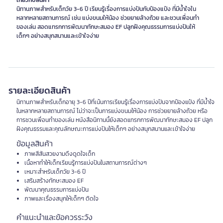
เกี่ยวกับสินค้า
นิทานภาพสำหรับเด็กวัย 3-6 ปี เรียนรู้เรื่องการแบ่งปันกับป๋องแป๋ง ที่มีน้ำใจใน
หลากหลายสถานการณ์ เช่น แบ่งขนมให้น้อง ช่วยยายล้างถ้วย และชวนเพื่อนทำ
ของเล่น สอดแทรกการพัฒนาทักษะสมอง EF ปลูกฝังคุณธรรมการแบ่งปันให้
เด็กๆ อย่างสนุกสนานและเข้าใจง่าย
รายละเอียดสินค้า
นิทานภาพสำหรับเด็กอายุ 3-6 ปีที่เน้นการเรียนรู้เรื่องการแบ่งปันจากป๋องแป๋ง ที่มีน้ำใจ
ในหลากหลายสถานการณ์ ไม่ว่าจะเป็นการแบ่งขนมให้น้อง การช่วยยายล้างถ้วย หรือ
การชวนเพื่อนทำของเล่น หนังสือนิทานนี้ยังสอดแทรกการพัฒนาทักษะสมอง EF ปลูก
ฝังคุณธรรมและคุณลักษณะการแบ่งปันให้เด็กๆ อย่างสนุกสนานและเข้าใจง่าย
ข้อมูลสินค้า
ภาพสีสันสวยงามดึงดูดใจเด็ก
เนื้อหาทำให้เด็กเรียนรู้การแบ่งปันในสถานการณ์ต่างๆ
เหมาะสำหรับเด็กวัย 3-6 ปี
เสริมสร้างทักษะสมอง EF
พัฒนาคุณธรรมการแบ่งปัน
ภาพและเรื่องสนุกให้เด็กๆ ติดใจ
คำแนะนำและข้อควรระวัง