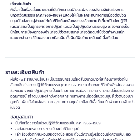
เกี่ยวกับสินค้า
ผีเสื้อ เป็นเรื่องสั้นขนาดยาวที่บันทึกความเปลี่ยนแปลงของสังคมจีนในช่วงการ
ปฏิวัติวัฒนธรรม (ค.ศ.1966-1969) แสดงให้เห็นผลกระทบทางการเมืองต่อชีวิต
มนุษย์ในสังคม ผู้อ่านจะได้เห็นชีวิตที่ผกผันของจางซือหยวน ที่เดี๋ยวเป็นนักปฎิวัติ
เดี๋ยวกลายเป็นผู้ทรยศต่อการปฏิวัติ เดี๋ยวเป็นผูู้ปฏิบัติงานระดับสูง เดี๋ยวกลายเป็น
นักโทษการเมืองถูกจองจำ เดี๋ยวมีชีวิตสุขสบาย เดี๋ยวต้องมาใช้ชีวิตทำงานหนัก
และยากลำบาก ชีวิตของเขาเหมือนฝัน ทั้งฝันดีฝันร้าย เหมือนผีเสื้อตัวน้อย
รายละเอียดสินค้า
ผีเสื้อ (พระราชนิพนธ์แปล) เป็นวรรณกรรมเรื่องสั้นขนาดยาวที่สะท้อนภาพชีวิตใน
สังคมจีนช่วงการปฏิวัติวัฒนธรรม (ค.ศ.1966-1969) ถ่ายทอดชีวิตที่พลิกผันของจาง
ซือหยวน จากนักปฏิวัติสู่การเป็นนักโทษทางการเมือง ท่ามกลางความเปลี่ยนแปลงทาง
อุดมการณ์ สร้างมุมมองลึกซึ้งต่อผลกระทบทางการเมืองต่อชีวิตมนุษย์ ชีวิตของเขา
ดูเหมือนฝัน ทั้งในแง่ของความสุขและความทุกข์ เหมือนผีเสื้อที่โบยบินผ่านความผันแปร
ในชีวิต
ข้อมูลสินค้า
บันทึกเรื่องราวในช่วงปฏิวัติวัฒนธรรมจีน ค.ศ. 1966-1969
สะท้อนผลกระทบทางการเมืองต่อชีวิตมนุษย์
เล่าเรื่องชีวิตที่ผันผวนของจางซือหยวน ตั้งแต่ความรุ่งเรืองจนถึงความล้มเหลว