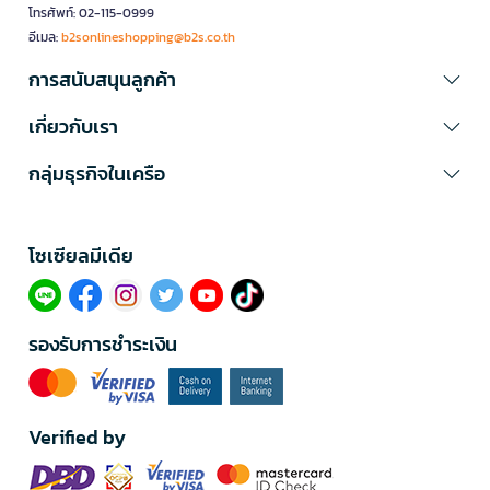
โทรศัพท์: 02-115-0999
อีเมล:
b2sonlineshopping@b2s.co.th
การสนับสนุนลูกค้า
เกี่ยวกับเรา
กลุ่มธุรกิจในเครือ
โซเซียลมีเดีย​
รองรับการชำระเงิน
Verified by