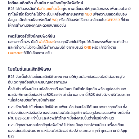
ไอทีและแก็ดเจ็ต ล้ำสมัย ตอบโจทย์ทุกไลฟ์สไตล์
B2S ได้คัดสรรสินค้า
ไอทีและแก็ดเจ็ต
คุณภาพเยี่ยมมาให้คุณเลือกสรร เพื่อตอบโจทย์
ทุกไลฟ์สไตล์ดิจิทัล ไม่ว่าจะเป็น เครื่องทำลายเอกสาร
NEO
เพื่อความปลอดภัยของ
ข้อมูล, เอ็กซ์เทอนัลฮาร์ดดิสก์
WD
, หรือ คีย์บอร์ดไร้สายเมาส์คอมโบ
GEEZER
ที่ช่วย
ให้การทำงานของคุณสะดวกสบายยิ่งขึ้น
เฟอร์นิเจอร์ดีไซน์ครบฟังก์ชั่น
นอกจากนี้ B2S ยังมี
เฟอร์นิเจอร์
ครบทุกฟังก์ชันให้คุณได้เลือกสรรเพื่อตกแต่งบ้าน
และที่ทำงาน ไม่ว่าจะเป็นโต๊ะทำงานพับได้ จากแบรนด์
ONE
หรือ เก้าอี้ทำงาน
Furradec
ก็มีให้เลือกครบครัน
โปรโมชั่นและสิทธิพิเศษ
B2S จัดเต็มโปรโมชั่นและสิทธิพิเศษมากมายให้คุณเลือกช้อปออนไลน์ได้อย่างจุใจ
อัปเดตทุกเดือนกับแคมเปญลดราคาแรง
ทั้งสินค้าเครื่องเขียน หนังสือขายดี และไอเทมไลฟ์สไตล์สุดชิค พร้อมคูปองส่วนลด
และดีลพิเศษเมื่อช้อปผ่าน B2S.co.th เท่านั้น นอกจากนี้ B2S ยังใจดีส่งฟรีทั่วประเทศ
*เมื่อสั่งครบขั้นต่ำที่บริษัทกำหนด
B2S จัดเต็มโปรโมชั่นและสิทธิพิเศษเพียบ ช้อปออนไลน์ได้เลย! ลดแรงทุกเดือน ทั้ง
เครื่องเขียน หนังสือดัง ของไอเทมไลฟ์สไตล์สุดชิค พร้อมคูปองส่วนลดพิเศษเมื่อซื้อ
ผ่าน B2S.co.th เท่านั้น และส่งฟรีทั่วไทย *เมื่อสั่งครบขั้นต่ำที่บริษัทกำหนด
B2S มีทุกอย่างตอบโจทย์ทุกไลฟ์สไตล์ ไม่ว่าจะเป็นอุปกรณ์อ่านเขียน เครื่องเขียน
ของเล่นเสริมพัฒนาการ หรือเฟอร์นิเจอร์ ช้อปง่าย สะดวก ทุกที่ ทุกเวลา แค่มี App
B2S