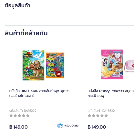
ข้อมูลสินค้า
สินค้าที่คล้ายกัน
หนังสือ DINO ROAR ลากเส้นต่อจุด+ชุดรถ
หนังสือ Disney Princess สมุด
ก่อสร้างไดโนเสาร์
กระเป๋าขนฟู
รหัสสินค้า DA16227
รหัสสินค้า DA16622
฿ 149.00
พร้อมจัดส่ง
฿ 149.00