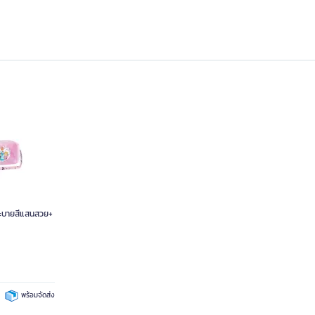
ระบายสีแสนสวย+
พร้อมจัดส่ง