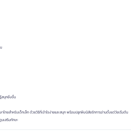
าน
นุกยิ่งขึ้น
าไทยสำหรับเด็กเล็ก ด้วยวิธีที่เข้าใจง่ายและสนุก พร้อมปลูกฝังนิสัยรักการอ่านตั้งแต่วัยเริ่มต้น
ูนเสริมทักษะ