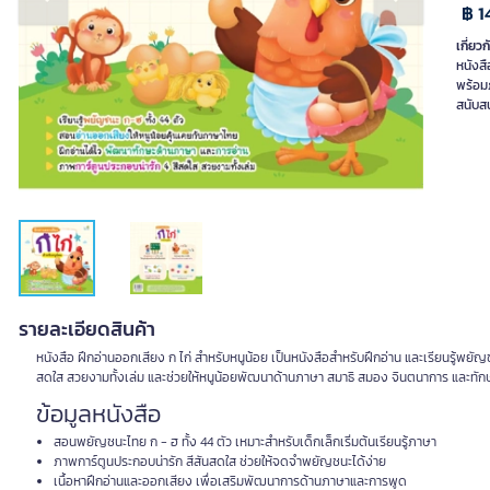
Previous slide
Next slide
฿ 1
เกี่ยวก
หนังสื
พร้อม
สนับส
รายละเอียดสินค้า
หนังสือ ฝึกอ่านออกเสียง ก ไก่ สำหรับหนูน้อย เป็นหนังสือสำหรับฝึกอ่าน และเรียนรู้พย
สดใส สวยงามทั้งเล่ม และช่วยให้หนูน้อยพัฒนาด้านภาษา สมาธิ สมอง จินตนาการ และทักษะท
ข้อมูลหนังสือ
สอนพยัญชนะไทย ก - ฮ ทั้ง 44 ตัว เหมาะสำหรับเด็กเล็กเริ่มต้นเรียนรู้ภาษา
ภาพการ์ตูนประกอบน่ารัก สีสันสดใส ช่วยให้จดจำพยัญชนะได้ง่าย
เนื้อหาฝึกอ่านและออกเสียง เพื่อเสริมพัฒนาการด้านภาษาและการพูด