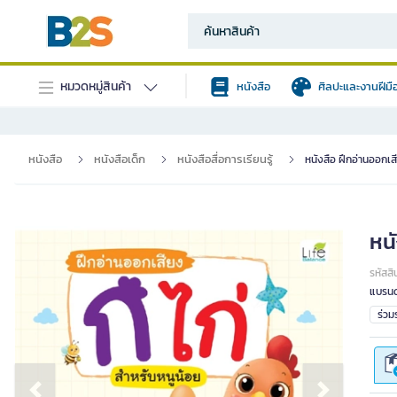
หมวดหมู่สินค้า
หนังสือ
ศิลปะและงานฝีมื
หนังสือ
หนังสือเด็ก
หนังสือสื่อการเรียนรู้
หนังสือ ฝึกอ่านออกเสี
หนั
รหัสสิ
แบรนด
ร่ว